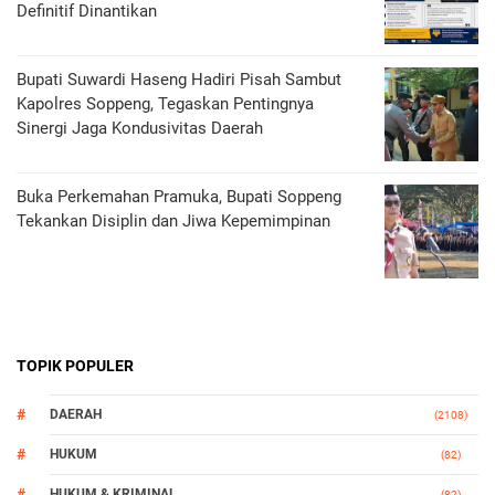
Definitif Dinantikan
Bupati Suwardi Haseng Hadiri Pisah Sambut
Kapolres Soppeng, Tegaskan Pentingnya
Sinergi Jaga Kondusivitas Daerah
Buka Perkemahan Pramuka, Bupati Soppeng
Tekankan Disiplin dan Jiwa Kepemimpinan
TOPIK POPULER
DAERAH
(2108)
HUKUM
(82)
HUKUM & KRIMINAL
(82)