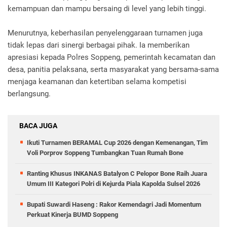
kemampuan dan mampu bersaing di level yang lebih tinggi.
Menurutnya, keberhasilan penyelenggaraan turnamen juga
tidak lepas dari sinergi berbagai pihak. Ia memberikan
apresiasi kepada Polres Soppeng, pemerintah kecamatan dan
desa, panitia pelaksana, serta masyarakat yang bersama-sama
menjaga keamanan dan ketertiban selama kompetisi
berlangsung.
BACA JUGA
Ikuti Turnamen BERAMAL Cup 2026 dengan Kemenangan, Tim
Voli Porprov Soppeng Tumbangkan Tuan Rumah Bone
Ranting Khusus INKANAS Batalyon C Pelopor Bone Raih Juara
Umum III Kategori Polri di Kejurda Piala Kapolda Sulsel 2026
Bupati Suwardi Haseng : Rakor Kemendagri Jadi Momentum
Perkuat Kinerja BUMD Soppeng