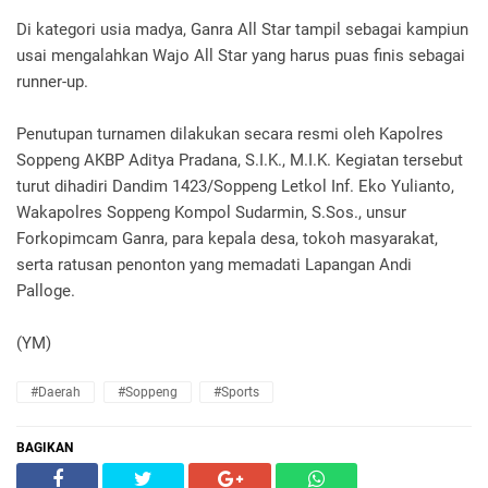
Di kategori usia madya, Ganra All Star tampil sebagai kampiun
usai mengalahkan Wajo All Star yang harus puas finis sebagai
runner-up.
Penutupan turnamen dilakukan secara resmi oleh Kapolres
Soppeng AKBP Aditya Pradana, S.I.K., M.I.K. Kegiatan tersebut
turut dihadiri Dandim 1423/Soppeng Letkol Inf. Eko Yulianto,
Wakapolres Soppeng Kompol Sudarmin, S.Sos., unsur
Forkopimcam Ganra, para kepala desa, tokoh masyarakat,
serta ratusan penonton yang memadati Lapangan Andi
Palloge.
(YM)
#Daerah
#Soppeng
#Sports
BAGIKAN