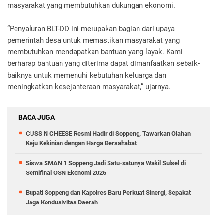
masyarakat yang membutuhkan dukungan ekonomi.
“Penyaluran BLT-DD ini merupakan bagian dari upaya
pemerintah desa untuk memastikan masyarakat yang
membutuhkan mendapatkan bantuan yang layak. Kami
berharap bantuan yang diterima dapat dimanfaatkan sebaik-
baiknya untuk memenuhi kebutuhan keluarga dan
meningkatkan kesejahteraan masyarakat,” ujarnya.
BACA JUGA
CUSS N CHEESE Resmi Hadir di Soppeng, Tawarkan Olahan
Keju Kekinian dengan Harga Bersahabat
Siswa SMAN 1 Soppeng Jadi Satu-satunya Wakil Sulsel di
Semifinal OSN Ekonomi 2026
Bupati Soppeng dan Kapolres Baru Perkuat Sinergi, Sepakat
Jaga Kondusivitas Daerah