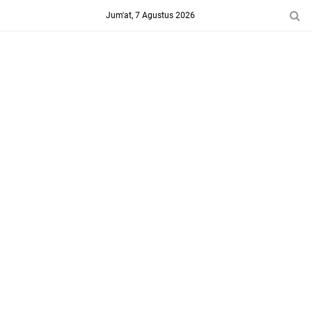
-->
Jum'at, 7 Agustus 2026