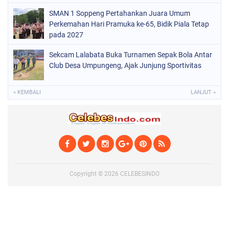
SMAN 1 Soppeng Pertahankan Juara Umum
Perkemahan Hari Pramuka ke-65, Bidik Piala Tetap
pada 2027
Sekcam Lalabata Buka Turnamen Sepak Bola Antar
Club Desa Umpungeng, Ajak Junjung Sportivitas
« KEMBALI
LANJUT »
Copyright ©
2026
CELEBESINDO