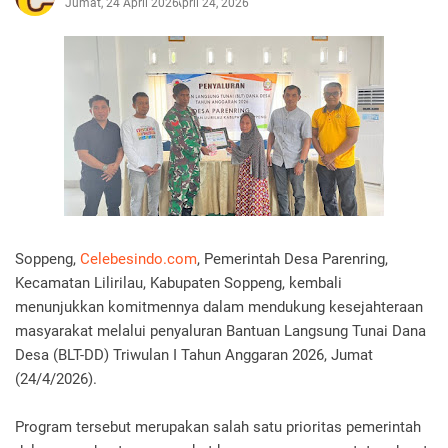
Jumat, 24 April 2026
April 24, 2026
Soppeng,
Celebesindo.com
, Pemerintah Desa Parenring,
Kecamatan Lilirilau, Kabupaten Soppeng, kembali
menunjukkan komitmennya dalam mendukung kesejahteraan
masyarakat melalui penyaluran Bantuan Langsung Tunai Dana
Desa (BLT-DD) Triwulan I Tahun Anggaran 2026, Jumat
(24/4/2026).
Program tersebut merupakan salah satu prioritas pemerintah