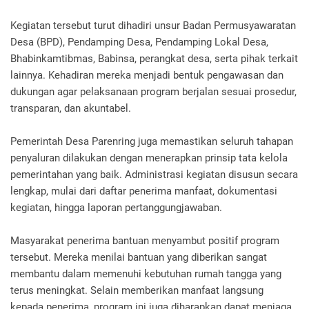
Kegiatan tersebut turut dihadiri unsur Badan Permusyawaratan
Desa (BPD), Pendamping Desa, Pendamping Lokal Desa,
Bhabinkamtibmas, Babinsa, perangkat desa, serta pihak terkait
lainnya. Kehadiran mereka menjadi bentuk pengawasan dan
dukungan agar pelaksanaan program berjalan sesuai prosedur,
transparan, dan akuntabel.
Pemerintah Desa Parenring juga memastikan seluruh tahapan
penyaluran dilakukan dengan menerapkan prinsip tata kelola
pemerintahan yang baik. Administrasi kegiatan disusun secara
lengkap, mulai dari daftar penerima manfaat, dokumentasi
kegiatan, hingga laporan pertanggungjawaban.
Masyarakat penerima bantuan menyambut positif program
tersebut. Mereka menilai bantuan yang diberikan sangat
membantu dalam memenuhi kebutuhan rumah tangga yang
terus meningkat. Selain memberikan manfaat langsung
kepada penerima, program ini juga diharapkan dapat menjaga