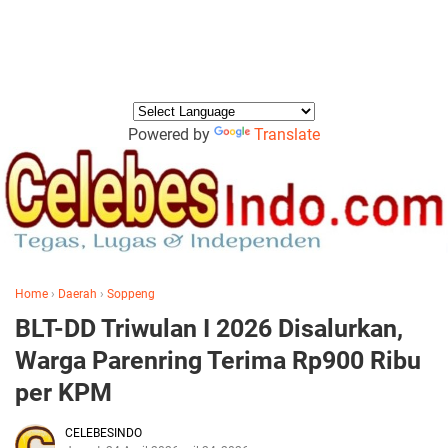
Powered by
Translate
Home
›
Daerah
›
Soppeng
BLT-DD Triwulan I 2026 Disalurkan,
Warga Parenring Terima Rp900 Ribu
per KPM
CELEBESINDO