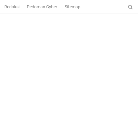
Redaksi
Pedoman Cyber
Sitemap