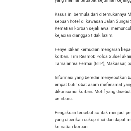
yang menilai terdapat sejumlah kejang
Kasus ini bermula dari ditemukannya 
sebuah hotel di kawasan Jalan Sungai 
Kematian korban sejak awal memunculk
kejadian dianggap tidak lazim.
Penyelidikan kemudian mengarah kepad
korban. Tim Resmob Polda Sulsel akhi
Tamalanrea Permai (BTP), Makassar, p
Informasi yang beredar menyebutkan b
empat butir obat asam mefenamat yang
dikonsumsi korban. Motif yang disebut
cemburu.
Pengakuan tersebut sontak menjadi per
yang diberikan cukup rinci dan dapat
kematian korban.