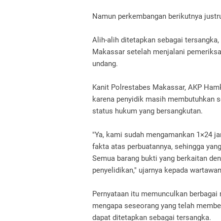
Namun perkembangan berikutnya justr
Alih-alih ditetapkan sebagai tersangka,
Makassar setelah menjalani pemeriksa
undang.
Kanit Polrestabes Makassar, AKP Hamk
karena penyidik masih membutuhkan s
status hukum yang bersangkutan.
"Ya, kami sudah mengamankan 1×24 jam
fakta atas perbuatannya, sehingga yang
Semua barang bukti yang berkaitan de
penyelidikan," ujarnya kepada wartawan
Pernyataan itu memunculkan berbagai 
mengapa seseorang yang telah member
dapat ditetapkan sebagai tersangka.