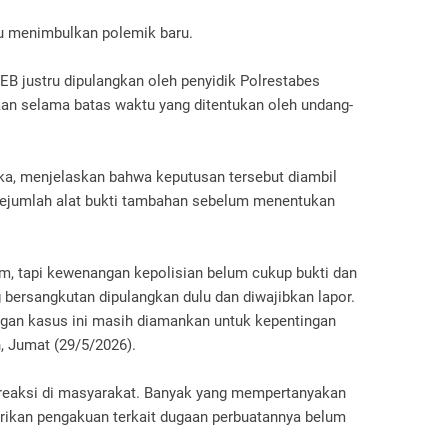
u menimbulkan polemik baru.
 EB justru dipulangkan oleh penyidik Polrestabes
an selama batas waktu yang ditentukan oleh undang-
a, menjelaskan bahwa keputusan tersebut diambil
ejumlah alat bukti tambahan sebelum menentukan
, tapi kewenangan kepolisian belum cukup bukti dan
 bersangkutan dipulangkan dulu dan diwajibkan lapor.
ngan kasus ini masih diamankan untuk kepentingan
, Jumat (29/5/2026).
reaksi di masyarakat. Banyak yang mempertanyakan
ikan pengakuan terkait dugaan perbuatannya belum