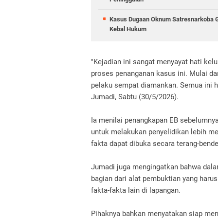
Kasus Dugaan Oknum Satresnarkoba Go
Kebal Hukum
"Kejadian ini sangat menyayat hati ke
proses penanganan kasus ini. Mulai dar
pelaku sempat diamankan. Semua ini ha
Jumadi, Sabtu (30/5/2026).
Ia menilai penangkapan EB sebelumnya
untuk melakukan penyelidikan lebih me
fakta dapat dibuka secara terang-bende
Jumadi juga mengingatkan bahwa dala
bagian dari alat pembuktian yang harus 
fakta-fakta lain di lapangan.
Pihaknya bahkan menyatakan siap memba