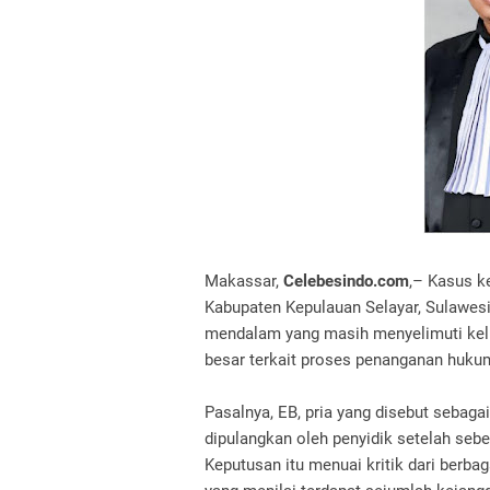
Makassar,
Celebesindo.com
,– Kasus k
Kabupaten Kepulauan Selayar, Sulawesi
mendalam yang masih menyelimuti kelu
besar terkait proses penanganan hukum
Pasalnya, EB, pria yang disebut sebagai
dipulangkan oleh penyidik setelah se
Keputusan itu menuai kritik dari berb