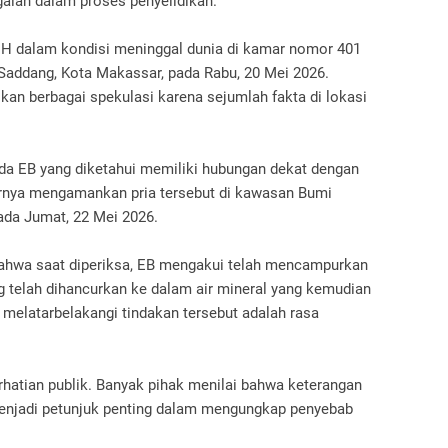
galan dalam proses penyelidikan.
MH dalam kondisi meninggal dunia di kamar nomor 401
Saddang, Kota Makassar, pada Rabu, 20 Mei 2026.
an berbagai spekulasi karena sejumlah fakta di lokasi
a EB yang diketahui memiliki hubungan dekat dengan
rnya mengamankan pria tersebut di kawasan Bumi
ada Jumat, 22 Mei 2026.
ahwa saat diperiksa, EB mengakui telah mencampurkan
 telah dihancurkan ke dalam air mineral yang kemudian
 melatarbelakangi tindakan tersebut adalah rasa
hatian publik. Banyak pihak menilai bahwa keterangan
 menjadi petunjuk penting dalam mengungkap penyebab