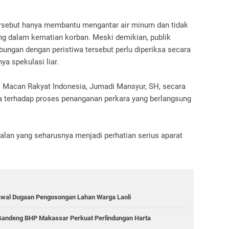
ersebut hanya membantu mengantar air minum dan tidak
ung dalam kematian korban. Meski demikian, publik
bungan dengan peristiwa tersebut perlu diperiksa secara
a spekulasi liar.
 Macan Rakyat Indonesia, Jumadi Mansyur, SH, secara
terhadap proses penanganan perkara yang berlangsung
alan yang seharusnya menjadi perhatian serius aparat
al Dugaan Pengosongan Lahan Warga Laoli
, Gandeng BHP Makassar Perkuat Perlindungan Harta