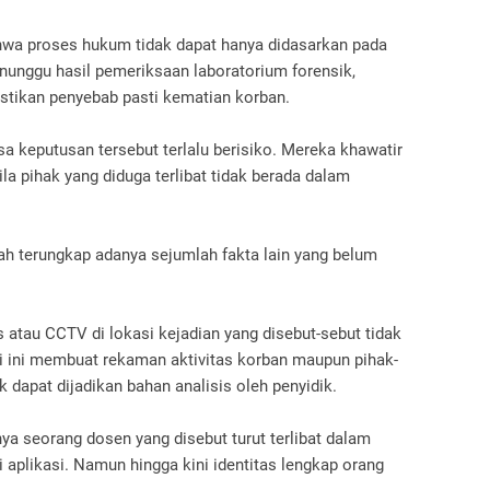
ahwa proses hukum tidak dapat hanya didasarkan pada
unggu hasil pemeriksaan laboratorium forensik,
astikan penyebab pasti kematian korban.
a keputusan tersebut terlalu berisiko. Mereka khawatir
a pihak yang diduga terlibat tidak berada dalam
h terungkap adanya sejumlah fakta lain yang belum
 atau CCTV di lokasi kejadian yang disebut-sebut tidak
isi ini membuat rekaman aktivitas korban maupun pihak-
ak dapat dijadikan bahan analisis oleh penyidik.
nya seorang dosen yang disebut turut terlibat dalam
aplikasi. Namun hingga kini identitas lengkap orang