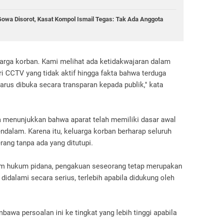
wa Disorot, Kasat Kompol Ismail Tegas: Tak Ada Anggota
luarga korban. Kami melihat ada ketidakwajaran dalam
i CCTV yang tidak aktif hingga fakta bahwa terduga
rus dibuka secara transparan kepada publik," kata
 menunjukkan bahwa aparat telah memiliki dasar awal
ndalam. Karena itu, keluarga korban berharap seluruh
rang tanpa ada yang ditutupi.
m hukum pidana, pengakuan seseorang tetap merupakan
didalami secara serius, terlebih apabila didukung oleh
wa persoalan ini ke tingkat yang lebih tinggi apabila