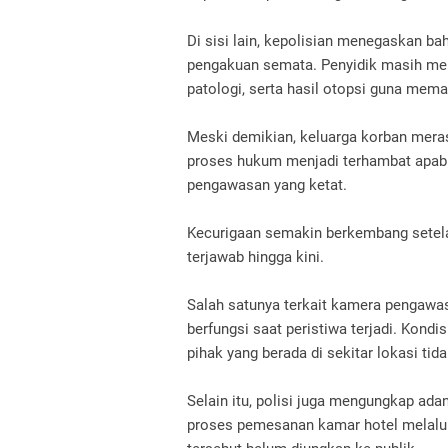
Di sisi lain, kepolisian menegaskan b
pengakuan semata. Penyidik masih men
patologi, serta hasil otopsi guna mem
Meski demikian, keluarga korban meras
proses hukum menjadi terhambat apabil
pengawasan yang ketat.
Kecurigaan semakin berkembang setela
terjawab hingga kini.
Salah satunya terkait kamera pengawas
berfungsi saat peristiwa terjadi. Kond
pihak yang berada di sekitar lokasi tid
Selain itu, polisi juga mengungkap ada
proses pemesanan kamar hotel melalui 