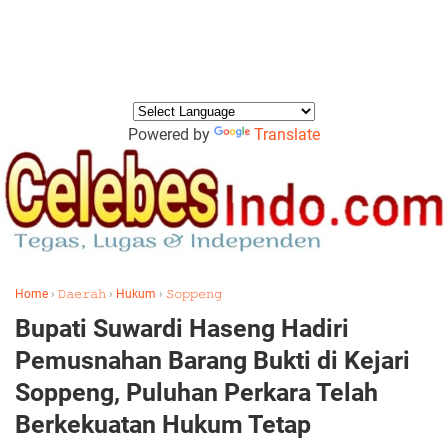
Powered by
Translate
Home
›
𝙳𝚊𝚎𝚛𝚊𝚑
›
Hukum
›
𝚂𝚘𝚙𝚙𝚎𝚗𝚐
Bupati Suwardi Haseng Hadiri
Pemusnahan Barang Bukti di Kejari
Soppeng, Puluhan Perkara Telah
Berkekuatan Hukum Tetap