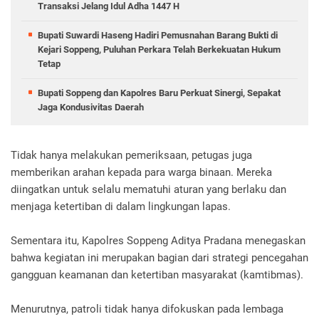
Transaksi Jelang Idul Adha 1447 H
Bupati Suwardi Haseng Hadiri Pemusnahan Barang Bukti di
Kejari Soppeng, Puluhan Perkara Telah Berkekuatan Hukum
Tetap
Bupati Soppeng dan Kapolres Baru Perkuat Sinergi, Sepakat
Jaga Kondusivitas Daerah
Tidak hanya melakukan pemeriksaan, petugas juga
memberikan arahan kepada para warga binaan. Mereka
diingatkan untuk selalu mematuhi aturan yang berlaku dan
menjaga ketertiban di dalam lingkungan lapas.
Sementara itu, Kapolres Soppeng Aditya Pradana menegaskan
bahwa kegiatan ini merupakan bagian dari strategi pencegahan
gangguan keamanan dan ketertiban masyarakat (kamtibmas).
Menurutnya, patroli tidak hanya difokuskan pada lembaga