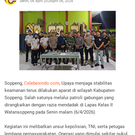
Senin, 06 April 2026
April 06, 2026
Soppeng,
Celebesindo.com
, Upaya menjaga stabilitas
keamanan terus dilakukan aparat di wilayah Kabupaten
Soppeng. Salah satunya melalui patroli gabungan yang
dirangkaikan dengan razia mendadak di Lapas Kelas II
Watansoppeng pada Senin malam (6/4/2026).
Kegiatan ini melibatkan unsur kepolisian, TNI, serta petugas
lembaga pemasyarakatan. Operasi yang dimulai sekitar pukul