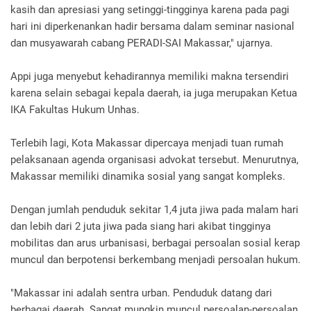
kasih dan apresiasi yang setinggi-tingginya karena pada pagi
hari ini diperkenankan hadir bersama dalam seminar nasional
dan musyawarah cabang PERADI-SAI Makassar," ujarnya.
Appi juga menyebut kehadirannya memiliki makna tersendiri
karena selain sebagai kepala daerah, ia juga merupakan Ketua
IKA Fakultas Hukum Unhas.
Terlebih lagi, Kota Makassar dipercaya menjadi tuan rumah
pelaksanaan agenda organisasi advokat tersebut. Menurutnya,
Makassar memiliki dinamika sosial yang sangat kompleks.
Dengan jumlah penduduk sekitar 1,4 juta jiwa pada malam hari
dan lebih dari 2 juta jiwa pada siang hari akibat tingginya
mobilitas dan arus urbanisasi, berbagai persoalan sosial kerap
muncul dan berpotensi berkembang menjadi persoalan hukum.
"Makassar ini adalah sentra urban. Penduduk datang dari
berbagai daerah. Sangat mungkin muncul persoalan-persoalan