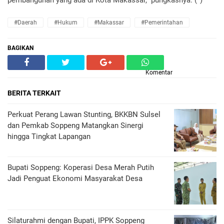
#Daerah
#Hukum
#Makassar
#Pemerintahan
BAGIKAN
Komentar
BERITA TERKAIT
Perkuat Perang Lawan Stunting, BKKBN Sulsel
dan Pemkab Soppeng Matangkan Sinergi
hingga Tingkat Lapangan
Bupati Soppeng: Koperasi Desa Merah Putih
Jadi Penguat Ekonomi Masyarakat Desa
Silaturahmi dengan Bupati, IPPK Soppeng