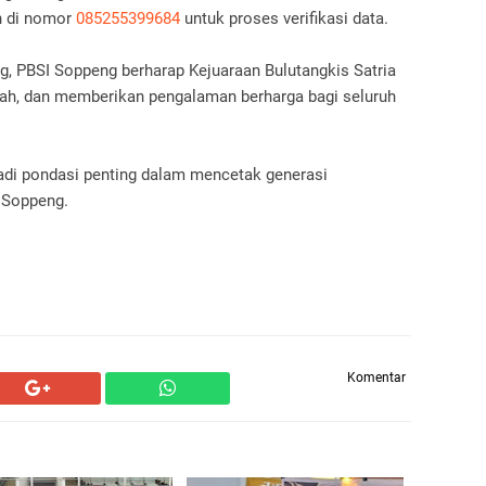
h di nomor
085255399684
untuk proses verifikasi data.
, PBSI Soppeng berharap Kejuaraan Bulutangkis Satria
iah, dan memberikan pengalaman berharga bagi seluruh
adi pondasi penting dalam mencetak generasi
 Soppeng.
Komentar