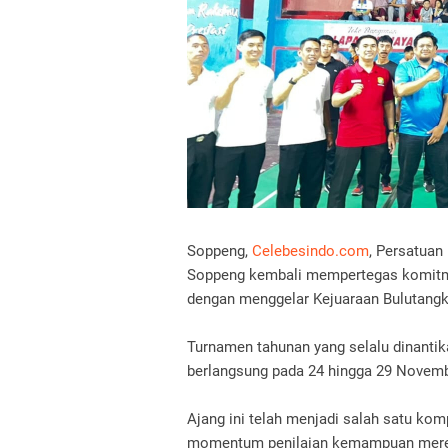
Soppeng,
Celebesindo.com
, Persatuan
Soppeng kembali mempertegas komitme
dengan menggelar Kejuaraan Bulutangk
Turnamen tahunan yang selalu dinantika
berlangsung pada 24 hingga 29 Novem
Ajang ini telah menjadi salah satu kom
momentum penilaian kemampuan mereka