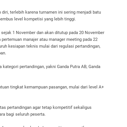
iri, terlebih karena turnamen ini sering menjadi batu
nembus level kompetisi yang lebih tinggi.
ka sejak 1 November dan akan ditutup pada 20 November
an pertemuan manajer atau manager meeting pada 22
h kesiapan teknis mulai dari regulasi pertandingan,
pan.
ga kategori pertandingan, yakni Ganda Putra AB, Ganda
ntuan tingkat kemampuan pasangan, mulai dari level A+
tas pertandingan agar tetap kompetitif sekaligus
ra bagi seluruh peserta.