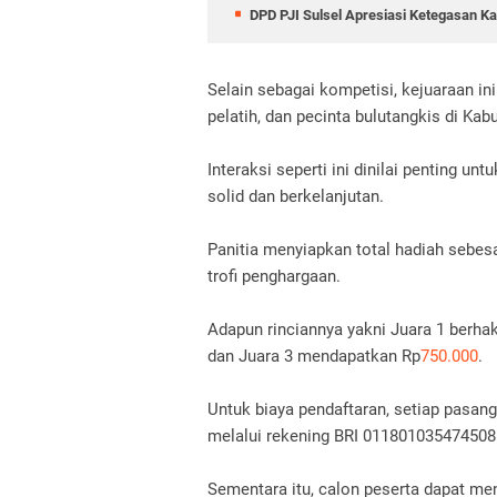
DPD PJI Sulsel Apresiasi Ketegasan 
Selain sebagai kompetisi, kejuaraan in
pelatih, dan pecinta bulutangkis di Ka
Interaksi seperti ini dinilai penting 
solid dan berkelanjutan.
Panitia menyiapkan total hadiah sebes
trofi penghargaan.
Adapun rinciannya yakni Juara 1 berha
dan Juara 3 mendapatkan Rp
750.000
.
Untuk biaya pendaftaran, setiap pasang
melalui rekening BRI 011801035474508
Sementara itu, calon peserta dapat me