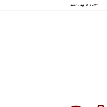
-->
Jum'at, 7 Agustus 2026