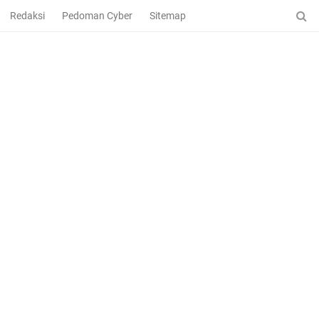
Redaksi
Pedoman Cyber
Sitemap