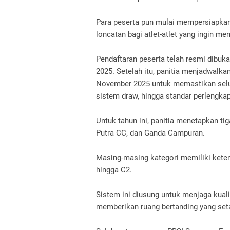
Para peserta pun mulai mempersiapkan d
loncatan bagi atlet-atlet yang ingin me
Pendaftaran peserta telah resmi dibu
2025. Setelah itu, panitia menjadwalk
November 2025 untuk memastikan seluru
sistem draw, hingga standar perlengka
Untuk tahun ini, panitia menetapkan ti
Putra CC, dan Ganda Campuran.
Masing-masing kategori memiliki kete
hingga C2.
Sistem ini diusung untuk menjaga kuali
memberikan ruang bertanding yang seta