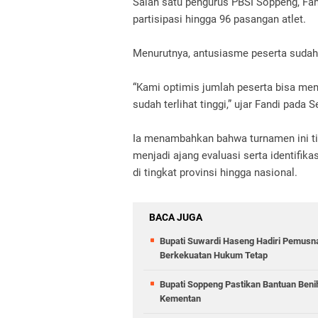
Salah satu pengurus PBSI Soppeng, Fa
partisipasi hingga 96 pasangan atlet.
Menurutnya, antusiasme peserta sudah
“Kami optimis jumlah peserta bisa me
sudah terlihat tinggi,” ujar Fandi pada 
Ia menambahkan bahwa turnamen ini tid
menjadi ajang evaluasi serta identifi
di tingkat provinsi hingga nasional.
BACA JUGA
Bupati Suwardi Haseng Hadiri Pemusna
Berkekuatan Hukum Tetap
Bupati Soppeng Pastikan Bantuan Beni
Kementan