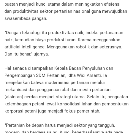
buatan menjadi kunci utama dalam meningkatkan efisiensi
dan produktivitas sektor pertanian nasional guna mewujudkan
swasembada pangan.
"Dengan teknologi itu produktivitas naik, indeks pertanaman
naik, kemudian biaya produksi turun. Karena menggunakan
artificial intelligence. Menggunakan robotik dan seterusnya.
Dan itu benar," ujarnya.
Hal senada disampaikan Kepala Badan Penyuluhan dan
Pengembangan SDM Pertanian, Idha Widi Arsanti. Ia
menjelaskan bahwa modernisasi pertanian melalui
mekanisasi dan penggunaan alat dan mesin pertanian
(alsintan) cerdas menjadi strategi utama. Selain itu, penguatan
kelembagaan petani lewat konsolidasi lahan dan pembentukan
korporasi petani juga menjadi fokus pemerintah.
"Pertanian ke depan harus menjadi sektor yang tangguh,
modern, dan berdaya saing. Kunci keberhasilannya ada pada