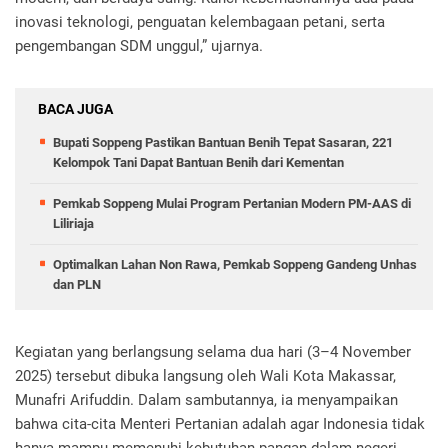
inovasi teknologi, penguatan kelembagaan petani, serta
pengembangan SDM unggul,” ujarnya.
BACA JUGA
Bupati Soppeng Pastikan Bantuan Benih Tepat Sasaran, 221
Kelompok Tani Dapat Bantuan Benih dari Kementan
Pemkab Soppeng Mulai Program Pertanian Modern PM-AAS di
Liliriaja
Optimalkan Lahan Non Rawa, Pemkab Soppeng Gandeng Unhas
dan PLN
Kegiatan yang berlangsung selama dua hari (3–4 November
2025) tersebut dibuka langsung oleh Wali Kota Makassar,
Munafri Arifuddin. Dalam sambutannya, ia menyampaikan
bahwa cita-cita Menteri Pertanian adalah agar Indonesia tidak
hanya mampu memenuhi kebutuhan pangan dalam negeri,