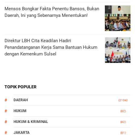
Mensos Bongkar Fakta Penentu Bansos, Bukan
Daerah, Ini yang Sebenarnya Menentukan!
Direktur LBH Cita Keadilan Hadiri
Penandatanganan Kerja Sama Bantuan Hukum
dengan Kemenkum Sulsel
TOPIK POPULER
DAERAH
(2104)
HUKUM
(82)
HUKUM & KRIMINAL
(82)
JAKARTA
(81)