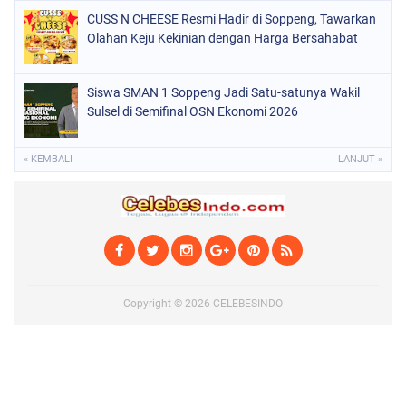
CUSS N CHEESE Resmi Hadir di Soppeng, Tawarkan
Olahan Keju Kekinian dengan Harga Bersahabat
Siswa SMAN 1 Soppeng Jadi Satu-satunya Wakil
Sulsel di Semifinal OSN Ekonomi 2026
« KEMBALI
LANJUT »
Copyright ©
2026
CELEBESINDO