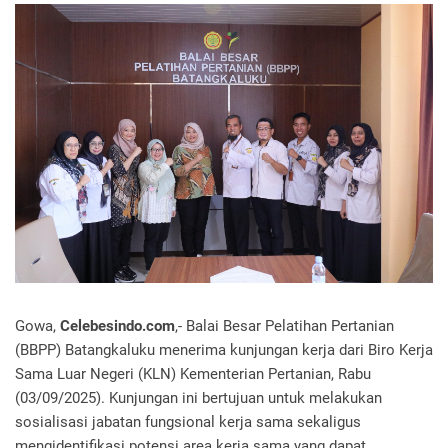
Gowa,
Celebesindo.com
,- Balai Besar Pelatihan Pertanian
(BBPP) Batangkaluku menerima kunjungan kerja dari Biro Kerja
Sama Luar Negeri (KLN) Kementerian Pertanian, Rabu
(03/09/2025). Kunjungan ini bertujuan untuk melakukan
sosialisasi jabatan fungsional kerja sama sekaligus
mengidentifikasi potensi area kerja sama yang dapat