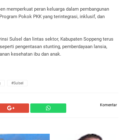
en memperkuat peran keluarga dalam pembangunan
rogram Pokok PKK yang terintegrasi, inklusif, dan
nsi Sulsel dan lintas sektor, Kabupaten Soppeng terus
eperti pengentasan stunting, pemberdayaan lansia,
yanan kesehatan ibu dan anak.

#Sulsel
Komentar