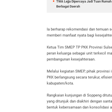
TWA Lejja Dipercaya Jadi Tuan Rumah 
Berbagai Daerah
Ia berharap rekomendasi dan temuan 
memberi manfaat nyata bagi kesejahter
Ketua Tim SMEP TP PKK Provinsi Sulse
peran keluarga sebagai unit terkecil m
pembangunan kesejahteraan.
Melalui kegiatan SMEP, pihak provins
PKK berlangsung secara terukur, efisien
kabupaten/kota.
Rangkaian kunjungan di Soppeng ditut
yang ditunjuk dan diakhiri dengan sa
bentuk kebersamaan dan konsolidasi an