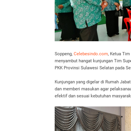
Soppeng,
Celebesindo.com
, Ketua Tim
menyambut hangat kunjungan Tim Super
PKK Provinsi Sulawesi Selatan pada Se
Kunjungan yang digelar di Rumah Jaba
dan memberi masukan agar pelaksanaa
efektif dan sesuai kebutuhan masyarak