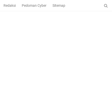
Redaksi
Pedoman Cyber
Sitemap