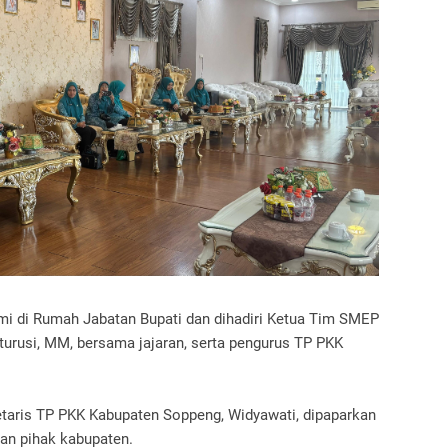
mi di Rumah Jabatan Bupati dan dihadiri Ketua Tim SMEP
tturusi, MM, bersama jajaran, serta pengurus TP PKK
taris TP PKK Kabupaten Soppeng, Widyawati, dipaparkan
an pihak kabupaten.