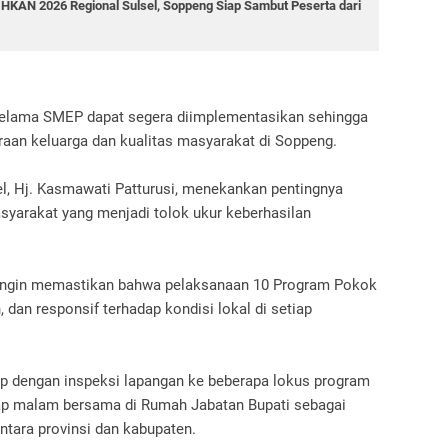
HKAN 2026 Regional Sulsel, Soppeng Siap Sambut Peserta dari
selama SMEP dapat segera diimplementasikan sehingga
aan keluarga dan kualitas masyarakat di Soppeng.
l, Hj. Kasmawati Patturusi, menekankan pentingnya
asyarakat yang menjadi tolok ukur keberhasilan
i ingin memastikan bahwa pelaksanaan 10 Program Pokok
, dan responsif terhadap kondisi lokal di setiap
up dengan inspeksi lapangan ke beberapa lokus program
ntap malam bersama di Rumah Jabatan Bupati sebagai
tara provinsi dan kabupaten.