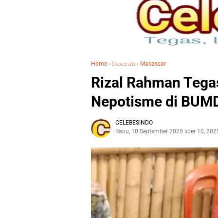
Home
›
𝙳𝚊𝚎𝚛𝚊𝚑
›
Makassar
Rizal Rahman Tega
Nepotisme di BUM
CELEBESINDO
Rabu, 10 September 2025
September 10, 202