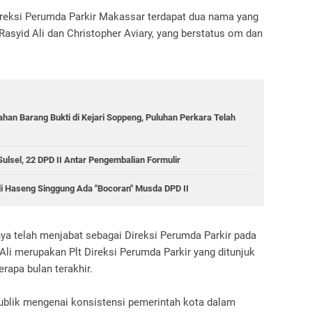
ireksi Perumda Parkir Makassar terdapat dua nama yang
Rasyid Ali dan Christopher Aviary, yang berstatus om dan
han Barang Bukti di Kejari Soppeng, Puluhan Perkara Telah
lsel, 22 DPD II Antar Pengembalian Formulir
di Haseng Singgung Ada "Bocoran" Musda DPD II
nya telah menjabat sebagai Direksi Perumda Parkir pada
 Ali merupakan Plt Direksi Perumda Parkir yang ditunjuk
rapa bulan terakhir.
ublik mengenai konsistensi pemerintah kota dalam