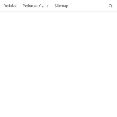
Redaksi
Pedoman Cyber
Sitemap