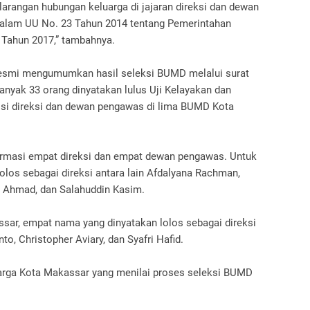
larangan hubungan keluarga di jajaran direksi dan dewan
lam UU No. 23 Tahun 2014 tentang Pemerintahan
 Tahun 2017,” tambahnya.
esmi mengumumkan hasil seleksi BUMD melalui surat
yak 33 orang dinyatakan lulus Uji Kelayakan dan
si direksi dan dewan pengawas di lima BUMD Kota
masi empat direksi dan empat dewan pengawas. Untuk
los sebagai direksi antara lain Afdalyana Rachman,
h Ahmad, dan Salahuddin Kasim.
ssar, empat nama yang dinyatakan lolos sebagai direksi
to, Christopher Aviary, dan Syafri Hafid.
warga Kota Makassar yang menilai proses seleksi BUMD