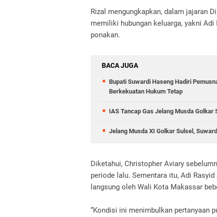
Rizal mengungkapkan, dalam jajaran D
memiliki hubungan keluarga, yakni Adi 
ponakan.
BACA JUGA
Bupati Suwardi Haseng Hadiri Pemusna
Berkekuatan Hukum Tetap
IAS Tancap Gas Jelang Musda Golkar Su
Jelang Musda XI Golkar Sulsel, Suwar
Diketahui, Christopher Aviary sebelum
periode lalu. Sementara itu, Adi Rasyid
langsung oleh Wali Kota Makassar bebe
“Kondisi ini menimbulkan pertanyaan p