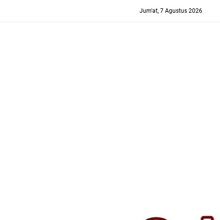
-->
Jum'at, 7 Agustus 2026