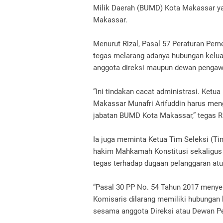
Milik Daerah (BUMD) Kota Makassar y
Makassar.
Menurut Rizal, Pasal 57 Peraturan Pem
tegas melarang adanya hubungan keluar
anggota direksi maupun dewan penga
“Ini tindakan cacat administrasi. Ketua
Makassar Munafri Arifuddin harus men
jabatan BUMD Kota Makassar,” tegas Ri
Ia juga meminta Ketua Tim Seleksi (
hakim Mahkamah Konstitusi sekaligus
tegas terhadap dugaan pelanggaran atu
“Pasal 30 PP No. 54 Tahun 2017 meny
Komisaris dilarang memiliki hubungan
sesama anggota Direksi atau Dewan P