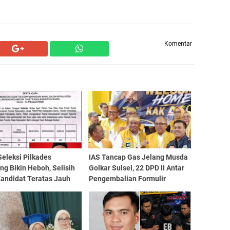
Komentar
Seleksi Pilkades
IAS Tancap Gas Jelang Musda
ng Bikin Heboh, Selisih
Golkar Sulsel, 22 DPD II Antar
Kandidat Teratas Jauh
Pengembalian Formulir
alkan Pesaing!