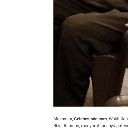
Makassar,
Celebesindo.com
, Wakil Ket
Rizal Rahman, menyoroti adanya poten