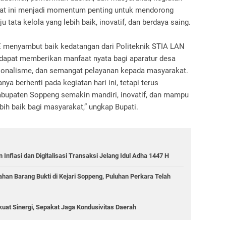
at ini menjadi momentum penting untuk mendorong
tata kelola yang lebih baik, inovatif, dan berdaya saing.
E menyambut baik kedatangan dari Politeknik STIA LAN
 dapat memberikan manfaat nyata bagi aparatur desa
ionalisme, dan semangat pelayanan kepada masyarakat.
nya berhenti pada kegiatan hari ini, tetapi terus
Kabupaten Soppeng semakin mandiri, inovatif, dan mampu
ih baik bagi masyarakat,” ungkap Bupati.
nflasi dan Digitalisasi Transaksi Jelang Idul Adha 1447 H
han Barang Bukti di Kejari Soppeng, Puluhan Perkara Telah
uat Sinergi, Sepakat Jaga Kondusivitas Daerah