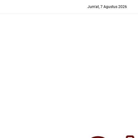
-->
Jum'at, 7 Agustus 2026