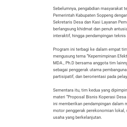
Sebelumnya, pengabdian masyarakat te
Pemerintah Kabupaten Soppeng dengan d
Sekretaris Desa dan Kasi Layanan Peme
berlangsung khidmat dan penuh antusia
interaktif, hingga pendampingan tekni
Program ini terbagi ke dalam empat t
mengusung tema “Kepemimpinan Efektif
MDA., Ph.D bersama anggota tim lainny
sebagai penggerak utama pembangunan,
partisipatif, dan berorientasi pada pel
Sementara itu, tim kedua yang dipimpi
materi “Proposal Bisnis Koperasi Desa
ini memberikan pendampingan dalam m
motor penggerak perekonomian lokal, 
usaha yang berkelanjutan.