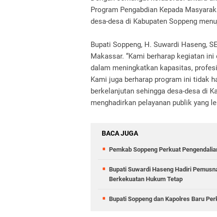
Program Pengabdian Kepada Masyarak
desa-desa di Kabupaten Soppeng menuju 
Bupati Soppeng, H. Suwardi Haseng, S
Makassar. “Kami berharap kegiatan ini
dalam meningkatkan kapasitas, profes
Kami juga berharap program ini tidak ha
berkelanjutan sehingga desa-desa di 
menghadirkan pelayanan publik yang leb
BACA JUGA
Pemkab Soppeng Perkuat Pengendalian I
Bupati Suwardi Haseng Hadiri Pemusna
Berkekuatan Hukum Tetap
Bupati Soppeng dan Kapolres Baru Perk