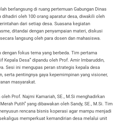
lah berlangsung di ruang pertemuan Gabungan Dinas
ihadiri oleh 100 orang aparatur desa, diwakili oleh
rintahan dari setiap desa. Suasana kegiatan
sme, ditandai dengan penyampaian materi, diskusi
s secara langsung oleh para dosen dan mahasiswa.
im dengan fokus tema yang berbeda. Tim pertama
 Kepala Desa” dipandu oleh Prof. Amir Imbaruddin,
a. Sesi ini mengupas peran strategis kepala desa
 serta pentingnya gaya kepemimpinan yang visioner,
ayanan masyarakat.
n oleh Prof. Najmi Kamariah, SE., M.Si menghadirkan
 Merah Putih” yang dibawakan oleh Sandy, SE., M.Si. Tim
enyusun rencana bisnis koperasi agar mampu menjadi
sekaligus memperkuat kemandirian desa melalui unit