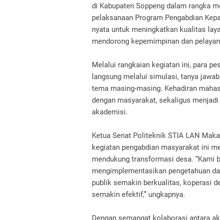
di Kabupaten Soppeng dalam rangka me
pelaksanaan Program Pengabdian Kepad
nyata untuk meningkatkan kualitas la
mendorong kepemimpinan dan pelayanan 
Melalui rangkaian kegiatan ini, para pe
langsung melalui simulasi, tanya jaw
tema masing-masing. Kehadiran mahasi
dengan masyarakat, sekaligus menjadi
akademisi.
Ketua Senat Politeknik STIA LAN Ma
kegiatan pengabdian masyarakat ini me
mendukung transformasi desa. “Kami b
mengimplementasikan pengetahuan dan 
publik semakin berkualitas, koperasi 
semakin efektif,” ungkapnya.
Dengan semangat kolaborasi antara ak