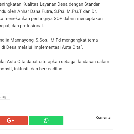
Peningkatan Kualitas Layanan Desa dengan Standar
du oleh Anhar Dana Putra, S.Psi. M.Psi.T dan Dr.
eka menekankan pentingnya SOP dalam menciptakan
epat, dan profesional.
umalia Mannayong, S.Sos., M.Pd mengangkat tema
k di Desa melalui Implementasi Asta Cita”.
ai Asta Cita dapat diterapkan sebagai landasan dalam
nsif, inklusif, dan berkeadilan.
𝚗𝚐
Komentar