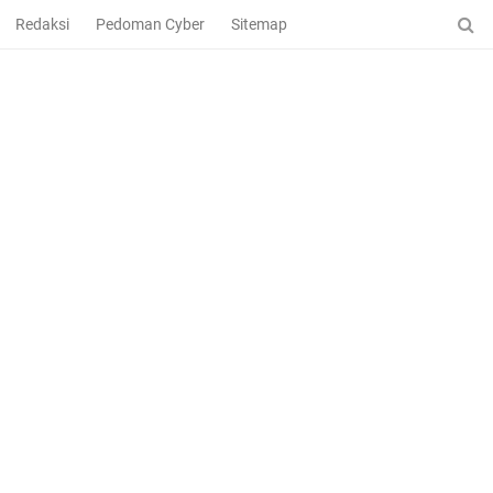
Redaksi
Pedoman Cyber
Sitemap