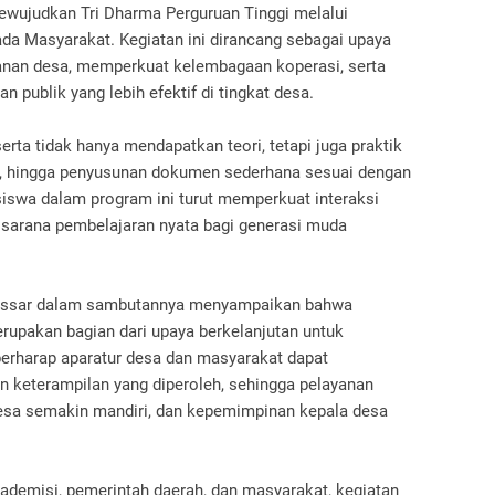
wujudkan Tri Dharma Perguruan Tinggi melalui
a Masyarakat. Kegiatan ini dirancang sebagai upaya
yanan desa, memperkuat kelembagaan koperasi, serta
publik yang lebih efektif di tingkat desa.
serta tidak hanya mendapatkan teori, tetapi juga praktik
ab, hingga penyusunan dokumen sederhana sesuai dengan
swa dalam program ini turut memperkuat interaksi
 sarana pembelajaran nyata bagi generasi muda
kassar dalam sambutannya menyampaikan bahwa
rupakan bagian dari upaya berkelanjutan untuk
erharap aparatur desa dan masyarakat dapat
keterampilan yang diperoleh, sehingga pelayanan
desa semakin mandiri, dan kepemimpinan kepala desa
ademisi, pemerintah daerah, dan masyarakat, kegiatan