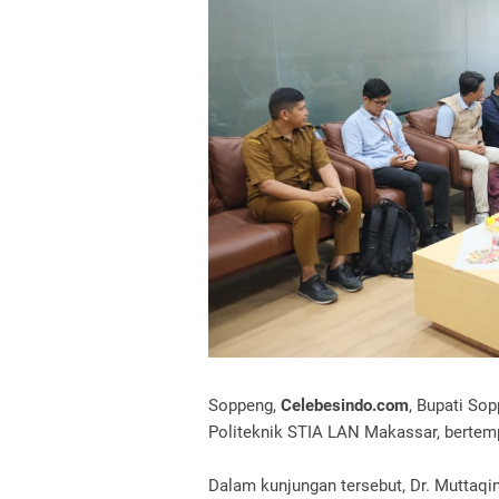
Soppeng,
Celebesindo.com
, Bupati So
Politeknik STIA LAN Makassar, bertemp
Dalam kunjungan tersebut, Dr. Mutta