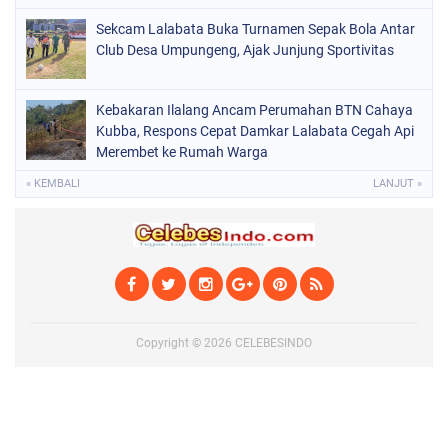
Sekcam Lalabata Buka Turnamen Sepak Bola Antar
Club Desa Umpungeng, Ajak Junjung Sportivitas
Kebakaran Ilalang Ancam Perumahan BTN Cahaya
Kubba, Respons Cepat Damkar Lalabata Cegah Api
Merembet ke Rumah Warga
« KEMBALI
LANJUT »
Copyright ©
2026
CELEBESINDO