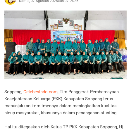
Kamis, 07 Agustus 2025
Agustus 07, 2025
Soppeng,
Celebesindo.com
, Tim Penggerak Pemberdayaan
Kesejahteraan Keluarga (PKK) Kabupaten Soppeng terus
menunjukkan komitmennya dalam meningkatkan kualitas
hidup masyarakat, khususnya dalam penanganan stunting.
Hal itu ditegaskan oleh Ketua TP PKK Kabupaten Soppeng, Hj.