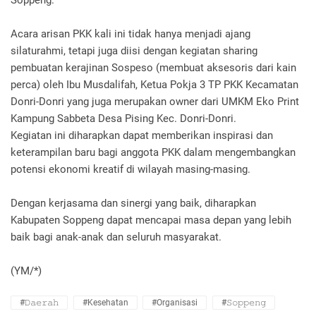
Soppeng.
Acara arisan PKK kali ini tidak hanya menjadi ajang
silaturahmi, tetapi juga diisi dengan kegiatan sharing
pembuatan kerajinan Sospeso (membuat aksesoris dari kain
perca) oleh Ibu Musdalifah, Ketua Pokja 3 TP PKK Kecamatan
Donri-Donri yang juga merupakan owner dari UMKM Eko Print
Kampung Sabbeta Desa Pising Kec. Donri-Donri.
Kegiatan ini diharapkan dapat memberikan inspirasi dan
keterampilan baru bagi anggota PKK dalam mengembangkan
potensi ekonomi kreatif di wilayah masing-masing.
Dengan kerjasama dan sinergi yang baik, diharapkan
Kabupaten Soppeng dapat mencapai masa depan yang lebih
baik bagi anak-anak dan seluruh masyarakat.
(YM/*)
#𝙳𝚊𝚎𝚛𝚊𝚑
#Kesehatan
#Organisasi
#𝚂𝚘𝚙𝚙𝚎𝚗𝚐