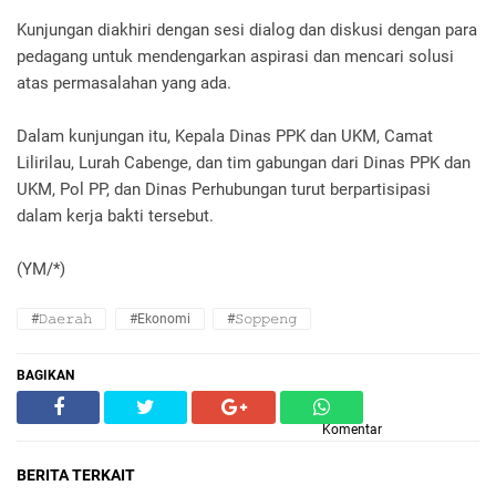
Kunjungan diakhiri dengan sesi dialog dan diskusi dengan para
pedagang untuk mendengarkan aspirasi dan mencari solusi
atas permasalahan yang ada.
Dalam kunjungan itu, Kepala Dinas PPK dan UKM, Camat
Lilirilau, Lurah Cabenge, dan tim gabungan dari Dinas PPK dan
UKM, Pol PP, dan Dinas Perhubungan turut berpartisipasi
dalam kerja bakti tersebut.
(YM/*)
#𝙳𝚊𝚎𝚛𝚊𝚑
#Ekonomi
#𝚂𝚘𝚙𝚙𝚎𝚗𝚐
BAGIKAN
Komentar
BERITA TERKAIT