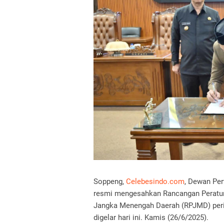
Soppeng,
Celebesindo.com
, Dewan Pe
resmi mengesahkan Rancangan Peratu
Jangka Menengah Daerah (RPJMD) pe
digelar hari ini. Kamis (26/6/2025).