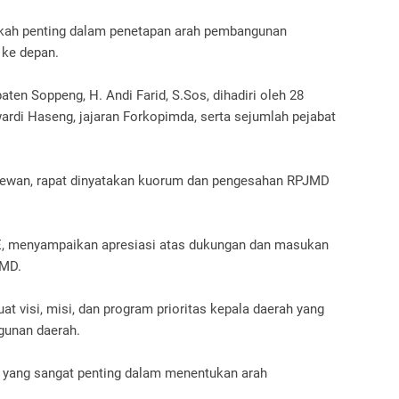
gkah penting dalam penetapan arah pembangunan
 ke depan.
en Soppeng, H. Andi Farid, S.Sos, dihadiri oleh 28
rdi Haseng, jajaran Forkopimda, serta sejumlah pejabat
dewan, rapat dinyatakan kuorum dan pengesahan RPJMD
E, menyampaikan apresiasi atas dukungan dan masukan
JMD.
visi, misi, dan program prioritas kepala daerah yang
unan daerah.
 yang sangat penting dalam menentukan arah