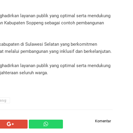
ghadirkan layanan publik yang optimal serta mendukung
an Kabupaten Soppeng sebagai contoh pembangunan
kabupaten di Sulawesi Selatan yang berkomitmen
t melalui pembangunan yang inklusif dan berkelanjutan.
ghadirkan layanan publik yang optimal serta mendukung
ahteraan seluruh warga.
𝚗𝚐
Komentar