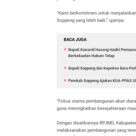
"Kami berkomitmen untuk menjalankan
Soppeng yang lebih baik,” ujarnya.
BACA JUGA
Bupati Suwardi Haseng Hadiri Pemusna
Berkekuatan Hukum Tetap
Bupati Soppeng dan Kapolres Baru Perk
Pemkab Soppeng Ajukan KUA-PPAS 2027
"Fokus utama pembangunan akan diarahk
guna meningkatkan kesejahteraan masy
Dengan disahkannya RPJMD, Kabupaten 
melaksanakan pembangunan yang terenc