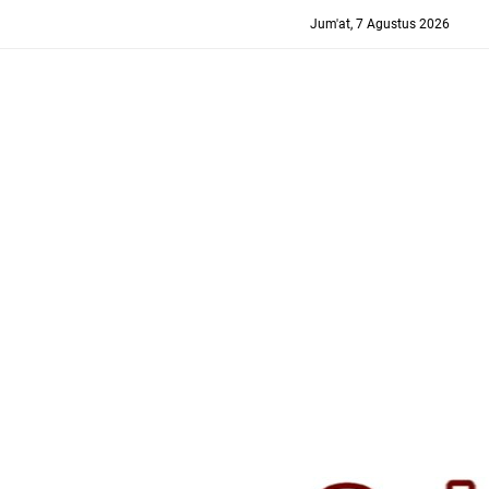
-->
Jum'at, 7 Agustus 2026