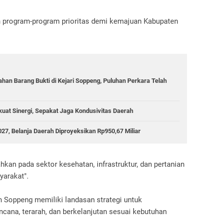
 program-program prioritas demi kemajuan Kabupaten
han Barang Bukti di Kejari Soppeng, Puluhan Perkara Telah
uat Sinergi, Sepakat Jaga Kondusivitas Daerah
, Belanja Daerah Diproyeksikan Rp950,67 Miliar
an pada sektor kesehatan, infrastruktur, dan pertanian
arakat".
Soppeng memiliki landasan strategi untuk
ana, terarah, dan berkelanjutan sesuai kebutuhan