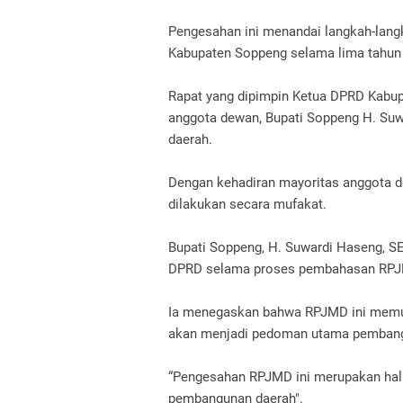
Pengesahan ini menandai langkah-lan
Kabupaten Soppeng selama lima tahun
Rapat yang dipimpin Ketua DPRD Kabupat
anggota dewan, Bupati Soppeng H. Suwa
daerah.
Dengan kehadiran mayoritas anggota 
dilakukan secara mufakat.
Bupati Soppeng, H. Suwardi Haseng, S
DPRD selama proses pembahasan RP
Ia menegaskan bahwa RPJMD ini memuat 
akan menjadi pedoman utama pembang
“Pengesahan RPJMD ini merupakan hal
pembangunan daerah".