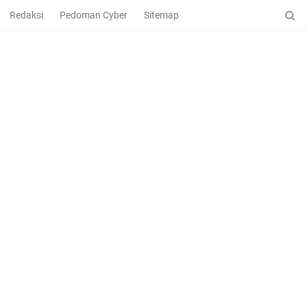
Redaksi
Pedoman Cyber
Sitemap