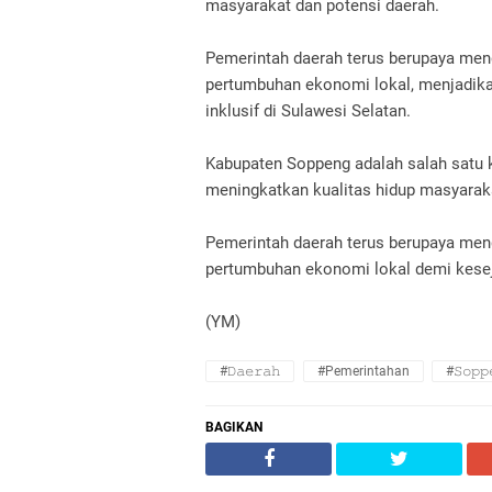
masyarakat dan potensi daerah.
Pemerintah daerah terus berupaya men
pertumbuhan ekonomi lokal, menjadik
inklusif di Sulawesi Selatan.
Kabupaten Soppeng adalah salah satu 
meningkatkan kualitas hidup masyaraka
Pemerintah daerah terus berupaya men
pertumbuhan ekonomi lokal demi kesej
(YM)
#𝙳𝚊𝚎𝚛𝚊𝚑
#Pemerintahan
#𝚂𝚘𝚙𝚙
BAGIKAN