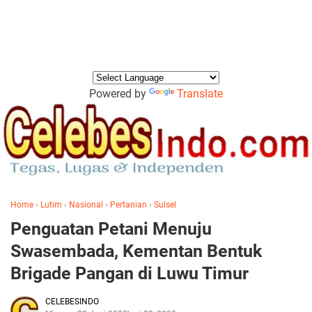
Powered by
Translate
Home
›
Lutim
›
Nasional
›
Pertanian
›
Sulsel
Penguatan Petani Menuju
Swasembada, Kementan Bentuk
Brigade Pangan di Luwu Timur
CELEBESINDO