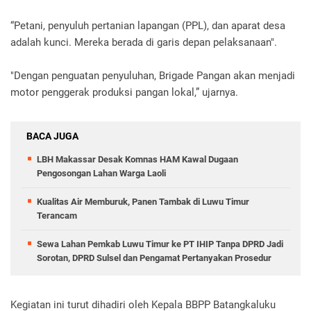
“Petani, penyuluh pertanian lapangan (PPL), dan aparat desa
adalah kunci. Mereka berada di garis depan pelaksanaan".
"Dengan penguatan penyuluhan, Brigade Pangan akan menjadi
motor penggerak produksi pangan lokal,” ujarnya.
BACA JUGA
LBH Makassar Desak Komnas HAM Kawal Dugaan
Pengosongan Lahan Warga Laoli
Kualitas Air Memburuk, Panen Tambak di Luwu Timur
Terancam
Sewa Lahan Pemkab Luwu Timur ke PT IHIP Tanpa DPRD Jadi
Sorotan, DPRD Sulsel dan Pengamat Pertanyakan Prosedur
Kegiatan ini turut dihadiri oleh Kepala BBPP Batangkaluku