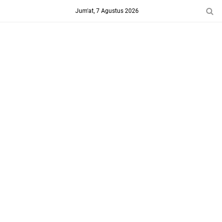
-->
Jum'at, 7 Agustus 2026