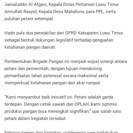
Jamaluddin Al Afgani, Kepala Dinas Pertanian Luwu Timur
Amrullah Rasyid, Kepala Desa Mahalona, para PPL, serta
puluhan petani setempat.
Hadir pula dua perwakilan dari DPRD Kabupaten Luwu Timur
sebagai bentuk dukungan legislatif terhadap penguatan
ketahanan pangan daerah.
Pembentukan Brigade Pangan ini menjadi wujud sinergi antara
petani dan pemerintah, dengan tujuan mendorong
pemanfaatan lahan potensial secara maksimal serta
memperkuat ketahanan pangan dari akar rumput.
“Kami menyambut baik inisiatif ini. Petani adalah garda
terdepan. Dengan cetak sawah dan OPLAH, kami optimis
produksi pangan bisa meningkat signifikan,” ujar salah satu
petani dalam kegiatan tersebut.
Sebagai bagian dari kegiatan, rombongan juga melakukan