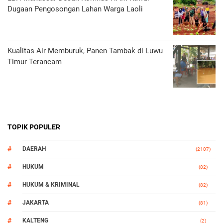
Dugaan Pengosongan Lahan Warga Laoli
Kualitas Air Memburuk, Panen Tambak di Luwu
Timur Terancam
TOPIK POPULER
DAERAH
(2107)
HUKUM
(82)
HUKUM & KRIMINAL
(82)
JAKARTA
(81)
KALTENG
(2)