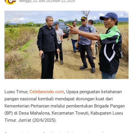
Minggu, 22 Juni 2025
Juni 22, 2025
Luwu Timur,
Celebesindo.com
, Upaya penguatan ketahanan
pangan nasional kembali mendapat dorongan kuat dari
Kementerian Pertanian melalui pembentukan Brigade Pangan
(BP) di Desa Mahalona, Kecamatan Towuti, Kabupaten Luwu
Timur. Jum'at (20/6/2025).