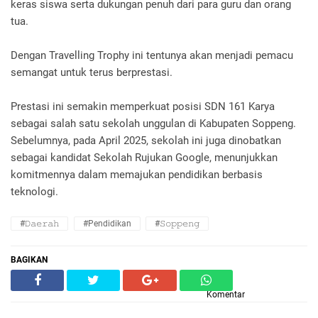
keras siswa serta dukungan penuh dari para guru dan orang
tua.
Dengan Travelling Trophy ini tentunya akan menjadi pemacu
semangat untuk terus berprestasi.
Prestasi ini semakin memperkuat posisi SDN 161 Karya
sebagai salah satu sekolah unggulan di Kabupaten Soppeng.
Sebelumnya, pada April 2025, sekolah ini juga dinobatkan
sebagai kandidat Sekolah Rujukan Google, menunjukkan
komitmennya dalam memajukan pendidikan berbasis
teknologi.
#𝙳𝚊𝚎𝚛𝚊𝚑
#Pendidikan
#𝚂𝚘𝚙𝚙𝚎𝚗𝚐
BAGIKAN
Komentar