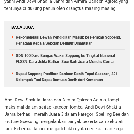
yakni Andi Dewi Shakila Jahra dan Almira Qaireen Agloia yang
tentunya di dukung penuh oleh orangtua masing masing.
BACA JUGA
Rekomendasi Dewan Pendidikan Masuk ke Pemkab Soppeng,
Penataan Kepala Sekolah Definitif Dinantikan
SDN 100 Dare Bungae Wakili Soppeng ke Tingkat Nasional
FLS3N, Dara Jelita Bathari Suci Raih Juara Menulis Cerita
Bupati Soppeng Pastikan Bantuan Benih Tepat Sasaran, 221
Kelompok Tani Dapat Bantuan Benih dari Kementan
Andi Dewi Shakila Jahra dan Almira Qaireen Agloia, tampil
maksimal dalam setiap kategori lomba. Andi Dewi Shakila
Jahra berhasil meraih Juara 3 dalam kategori Spelling Bee dan
Picture Guessing mengalahkan banyak peserta dari sekolah
lain. Keberhasilan ini menjadi bukti nyata dedikasi dan kerja