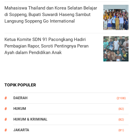
Mahasiswa Thailand dan Korea Selatan Belajar
di Soppeng, Bupati Suwardi Haseng Sambut
Langsung Soppeng Go International
Ketua Komite SDN 91 Pacongkang Hadiri
Pembagian Rapor, Soroti Pentingnya Peran
Ayah dalam Pendidikan Anak
TOPIK POPULER
DAERAH
(2108)
HUKUM
(82)
HUKUM & KRIMINAL
(82)
JAKARTA
(81)