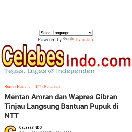
Powered by
Translate
Home
›
Nasional
›
NTT
›
Pertanian
Mentan Amran dan Wapres Gibran
Tinjau Langsung Bantuan Pupuk di
NTT
CELEBESINDO