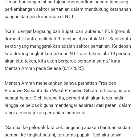
Timur. Kunjungan ini bertujuan memastikan secara langsung
perkembangan sektor pertanian dalam mendukung ketahanan
pangan dan perekonomian di NTT.
“Kami dengar langsung dari Bupati dan Gubernur, PDB (produk
domestik bruto) naik dari 3 menjadi 4,5 untuk NTT. Salah satu
sektor yang menggerakkan adalah sektor pertanian. Ke depan
kita dorong tingkat kemiskinan NTT dari tahun lalu 19 persen
akan kita tekan, kita akan bergerak bersama-sama,” kata
Mentan Amran pada Selasa (6/5/2025).
Mentan Amran menekankan bahwa perhatian Presiden
Prabowo Subianto dan Wakil Presiden Gibran terhadap petani
sangat besar. Oleh karena itu, pemerintah akan terus hadir
hingga ke pelosok guna mendengar aspirasi dari petani dalam
rangka memajukan pertanian Indonesia.
“Sampai ke pelosok kita cek langsung apakah bantuan sudah
sampai ke tingkat petani, terutama pupuk. Tadi aku tanya