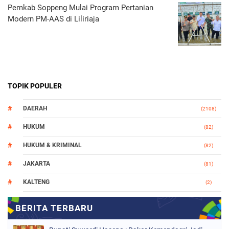
Pemkab Soppeng Mulai Program Pertanian
Modern PM-AAS di Liliriaja
TOPIK POPULER
DAERAH
(2108)
HUKUM
(82)
HUKUM & KRIMINAL
(82)
JAKARTA
(81)
KALTENG
(2)
MAKASSAR
(147)
NASIONAL
(1021)