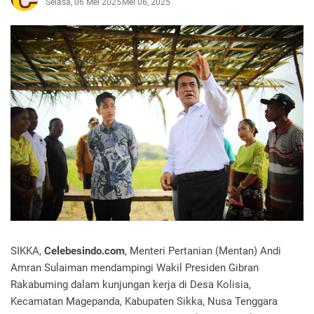
Selasa, 06 Mei 2025
Mei 06, 2025
SIKKA,
Celebesindo.com
, Menteri Pertanian (Mentan) Andi
Amran Sulaiman mendampingi Wakil Presiden Gibran
Rakabuming dalam kunjungan kerja di Desa Kolisia,
Kecamatan Magepanda, Kabupaten Sikka, Nusa Tenggara