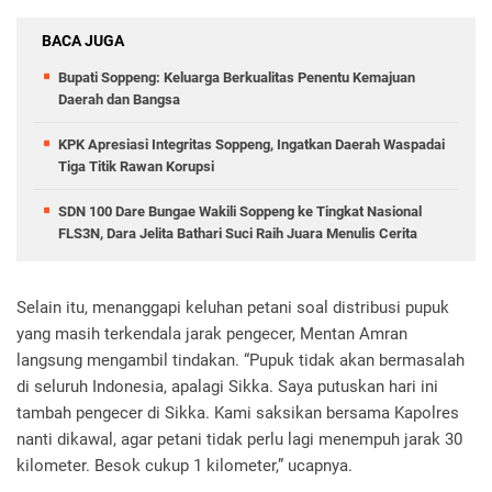
BACA JUGA
Bupati Soppeng: Keluarga Berkualitas Penentu Kemajuan
Daerah dan Bangsa
KPK Apresiasi Integritas Soppeng, Ingatkan Daerah Waspadai
Tiga Titik Rawan Korupsi
SDN 100 Dare Bungae Wakili Soppeng ke Tingkat Nasional
FLS3N, Dara Jelita Bathari Suci Raih Juara Menulis Cerita
Selain itu, menanggapi keluhan petani soal distribusi pupuk
yang masih terkendala jarak pengecer, Mentan Amran
langsung mengambil tindakan. “Pupuk tidak akan bermasalah
di seluruh Indonesia, apalagi Sikka. Saya putuskan hari ini
tambah pengecer di Sikka. Kami saksikan bersama Kapolres
nanti dikawal, agar petani tidak perlu lagi menempuh jarak 30
kilometer. Besok cukup 1 kilometer,” ucapnya.