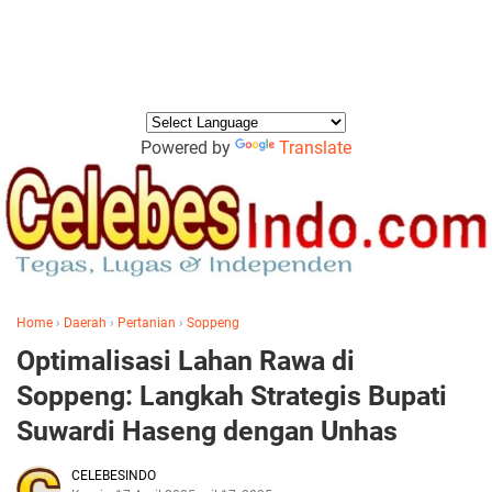
Powered by
Translate
Home
›
Daerah
›
Pertanian
›
Soppeng
Optimalisasi Lahan Rawa di
Soppeng: Langkah Strategis Bupati
Suwardi Haseng dengan Unhas
CELEBESINDO