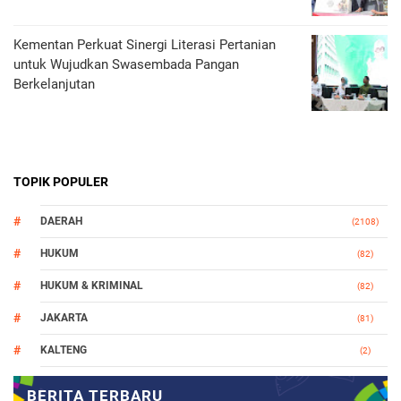
Kementan Perkuat Sinergi Literasi Pertanian
untuk Wujudkan Swasembada Pangan
Berkelanjutan
TOPIK POPULER
DAERAH
(2108)
HUKUM
(82)
HUKUM & KRIMINAL
(82)
JAKARTA
(81)
KALTENG
(2)
MAKASSAR
(147)