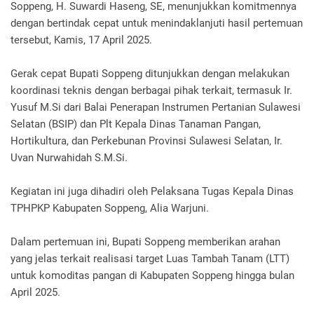
Soppeng, H. Suwardi Haseng, SE, menunjukkan komitmennya
dengan bertindak cepat untuk menindaklanjuti hasil pertemuan
tersebut, Kamis, 17 April 2025.
Gerak cepat Bupati Soppeng ditunjukkan dengan melakukan
koordinasi teknis dengan berbagai pihak terkait, termasuk Ir.
Yusuf M.Si dari Balai Penerapan Instrumen Pertanian Sulawesi
Selatan (BSIP) dan Plt Kepala Dinas Tanaman Pangan,
Hortikultura, dan Perkebunan Provinsi Sulawesi Selatan, Ir.
Uvan Nurwahidah S.M.Si.
Kegiatan ini juga dihadiri oleh Pelaksana Tugas Kepala Dinas
TPHPKP Kabupaten Soppeng, Alia Warjuni.
Dalam pertemuan ini, Bupati Soppeng memberikan arahan
yang jelas terkait realisasi target Luas Tambah Tanam (LTT)
untuk komoditas pangan di Kabupaten Soppeng hingga bulan
April 2025.