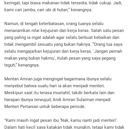
keringat, tapi biasa makanan tidak tersedia, tidak cukup. Jadi,
kami cari jambu, cari ubi di hutan,” kenangnya.
Namun, di tengah keterbatasan, orang tuanya selalu
menanamkan nilai kejujuran dan kerja keras. Salah satu pesan
yang paling ia ingat adalah agar selalu berbuat kebaikan dan
tidak mengambil sesuatu yang bukan haknya. ”Orang tua saya
selalu mengajarkan kejujuran dan kerja keras. 'Jangan pernah
makan yang bukan hakmu', itulah pesan yang saya pegang
teguh,” kenangnya.
Mentan Amran juga mengingat bagaimana ibunya selalu
menyebut bahwa suatu hari ia akan menjadi menteri.
Meskipun saat itu terasa mustahil, takdir berkata lain dan
harapan ibunya terwujud, Andi Amran Sulaiman menjadi
Menteri Pertanian untuk beberapa periode.
"Kami masih ingat pesan ibu ’Nak, kamu nanti jadi menteri’.
Dalam hati kecil saya katakan tidak mungkin, tetapi kami tidak