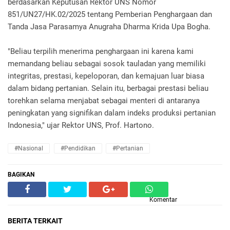
berdasarkan Keputusan Rektor UNS Nomor
851/UN27/HK.02/2025 tentang Pemberian Penghargaan dan
Tanda Jasa Parasamya Anugraha Dharma Krida Upa Bogha.
"Beliau terpilih menerima penghargaan ini karena kami
memandang beliau sebagai sosok tauladan yang memiliki
integritas, prestasi, kepeloporan, dan kemajuan luar biasa
dalam bidang pertanian. Selain itu, berbagai prestasi beliau
torehkan selama menjabat sebagai menteri di antaranya
peningkatan yang signifikan dalam indeks produksi pertanian
Indonesia," ujar Rektor UNS, Prof. Hartono.
#Nasional
#Pendidikan
#Pertanian
BAGIKAN
Komentar
BERITA TERKAIT