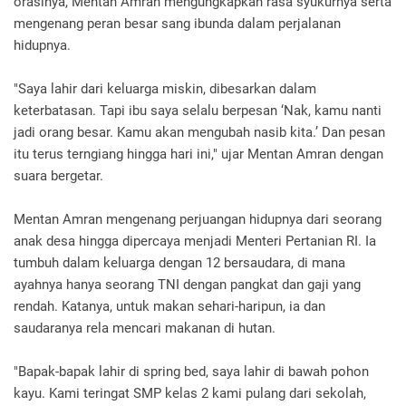
orasinya, Mentan Amran mengungkapkan rasa syukurnya serta
mengenang peran besar sang ibunda dalam perjalanan
hidupnya.
"Saya lahir dari keluarga miskin, dibesarkan dalam
keterbatasan. Tapi ibu saya selalu berpesan ‘Nak, kamu nanti
jadi orang besar. Kamu akan mengubah nasib kita.’ Dan pesan
itu terus terngiang hingga hari ini," ujar Mentan Amran dengan
suara bergetar.
Mentan Amran mengenang perjuangan hidupnya dari seorang
anak desa hingga dipercaya menjadi Menteri Pertanian RI. Ia
tumbuh dalam keluarga dengan 12 bersaudara, di mana
ayahnya hanya seorang TNI dengan pangkat dan gaji yang
rendah. Katanya, untuk makan sehari-haripun, ia dan
saudaranya rela mencari makanan di hutan.
"Bapak-bapak lahir di spring bed, saya lahir di bawah pohon
kayu. Kami teringat SMP kelas 2 kami pulang dari sekolah,