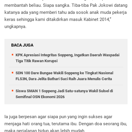
membantah beliau. Siapa sangka. Tiba-tiba Pak Jokowi datang
katanya ada yang memberi tahu ada sosok anak muda pekerja
keras sehingga kami ditakdirkan masuk Kabinet 2014,”
ungkapnya.
BACA JUGA
KPK Apresiasi Integritas Soppeng, Ingatkan Daerah Waspadai
Tiga Titik Rawan Korupsi
SDN 100 Dare Bungae Wakili Soppeng ke Tingkat Nasional
FLS3N, Dara Jelita Bathari Suci Raih Juara Menulis Cerita
Siswa SMAN 1 Soppeng Jadi Satu-satunya Wakil Sulsel di
Semifinal OSN Ekonomi 2026
Ia juga berpesan agar siapa pun yang ingin sukses agar
menjaga hati orang tua, terutama ibu. Dengan doa seorang ibu,
maka perjalanan hidup akan lebih mudah.