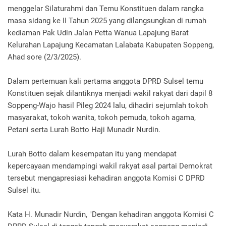
menggelar Silaturahmi dan Temu Konstituen dalam rangka
masa sidang ke II Tahun 2025 yang dilangsungkan di rumah
kediaman Pak Udin Jalan Petta Wanua Lapajung Barat
Kelurahan Lapajung Kecamatan Lalabata Kabupaten Soppeng,
Ahad sore (2/3/2025).
Dalam pertemuan kali pertama anggota DPRD Sulsel temu
Konstituen sejak dilantiknya menjadi wakil rakyat dari dapil 8
Soppeng-Wajo hasil Pileg 2024 lalu, dihadiri sejumlah tokoh
masyarakat, tokoh wanita, tokoh pemuda, tokoh agama,
Petani serta Lurah Botto Haji Munadir Nurdin.
Lurah Botto dalam kesempatan itu yang mendapat
kepercayaan mendampingi wakil rakyat asal partai Demokrat
tersebut mengapresiasi kehadiran anggota Komisi C DPRD
Sulsel itu.
Kata H. Munadir Nurdin, "Dengan kehadiran anggota Komisi C