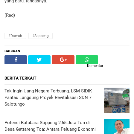
yang baru, tandasnya.
(Red)
#Daerah
#Soppeng
BAGIKAN
Komentar
BERITA TERKAIT
Tak Ingin Uang Negara Terbuang, LSM SIDIK
Pantau Langsung Proyek Revitalisasi SDN 7
Salotungo
Potensi Batubara Soppeng 2,65 Juta Ton di
Desa Gattareng Toa: Antara Peluang Ekonomi