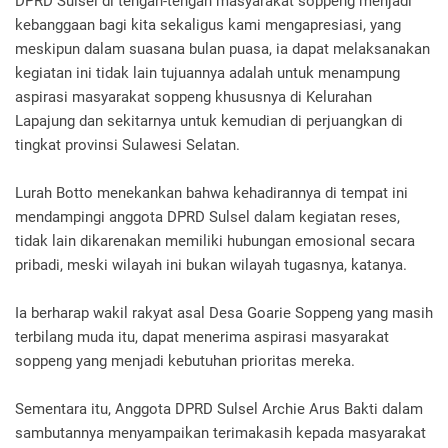
DPRD Sulsel di tengah-tengah masyarakat soppeng menjadi
kebanggaan bagi kita sekaligus kami mengapresiasi, yang
meskipun dalam suasana bulan puasa, ia dapat melaksanakan
kegiatan ini tidak lain tujuannya adalah untuk menampung
aspirasi masyarakat soppeng khususnya di Kelurahan
Lapajung dan sekitarnya untuk kemudian di perjuangkan di
tingkat provinsi Sulawesi Selatan.
Lurah Botto menekankan bahwa kehadirannya di tempat ini
mendampingi anggota DPRD Sulsel dalam kegiatan reses,
tidak lain dikarenakan memiliki hubungan emosional secara
pribadi, meski wilayah ini bukan wilayah tugasnya, katanya.
Ia berharap wakil rakyat asal Desa Goarie Soppeng yang masih
terbilang muda itu, dapat menerima aspirasi masyarakat
soppeng yang menjadi kebutuhan prioritas mereka.
Sementara itu, Anggota DPRD Sulsel Archie Arus Bakti dalam
sambutannya menyampaikan terimakasih kepada masyarakat