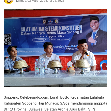
Minggu, 02 Maret 2025
Maret 02, 2025
Soppeng,
Celebesindo.com
, Lurah Botto Kecamatan Lalabata
Kabupaten Soppeng Haji Munadir, S.Sos mendampingi anggota
DPRD Provinsi Sulawesi Selatan Archie Arus Bakti, S.Psi