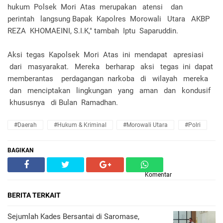
hukum Polsek Mori Atas merupakan atensi dan
perintah langsung Bapak Kapolres Morowali Utara AKBP
REZA KHOMAEINI, S.I.K," tambah Iptu Saparuddin.
Aksi tegas Kapolsek Mori Atas ini mendapat apresiasi
dari masyarakat. Mereka berharap aksi tegas ini dapat
memberantas perdagangan narkoba di wilayah mereka
dan menciptakan lingkungan yang aman dan kondusif
khususnya di Bulan Ramadhan.
#Daerah
#Hukum & Kriminal
#Morowali Utara
#Polri
BAGIKAN
Komentar
BERITA TERKAIT
Sejumlah Kades Bersantai di Saromase,