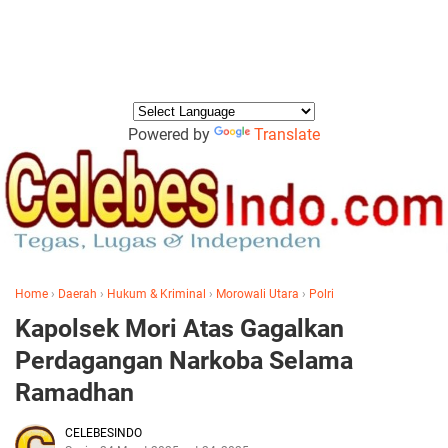
Powered by
Translate
Home
›
Daerah
›
Hukum & Kriminal
›
Morowali Utara
›
Polri
Kapolsek Mori Atas Gagalkan
Perdagangan Narkoba Selama
Ramadhan
CELEBESINDO