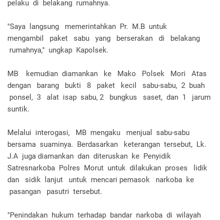
pelaku di belakang rumahnya.
"Saya langsung memerintahkan Pr. M.B untuk
mengambil paket sabu yang berserakan di belakang
rumahnya," ungkap Kapolsek.
MB kemudian diamankan ke Mako Polsek Mori Atas
dengan barang bukti 8 paket kecil sabu-sabu, 2 buah
ponsel, 3 alat isap sabu, 2 bungkus saset, dan 1 jarum
suntik.
Melalui interogasi, MB mengaku menjual sabu-sabu
bersama suaminya. Berdasarkan keterangan tersebut, Lk.
J.A juga diamankan dan diteruskan ke Penyidik
Satresnarkoba Polres Morut untuk dilakukan proses lidik
dan sidik lanjut untuk mencari pemasok narkoba ke
pasangan pasutri tersebut.
"Penindakan hukum terhadap bandar narkoba di wilayah