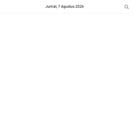
-->
Jum'at, 7 Agustus 2026