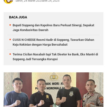
Senin, 24 Maret 2025
Maret 24, 2025
BACA JUGA
Bupati Soppeng dan Kapolres Baru Perkuat Sinergi, Sepakat
Jaga Kondusivitas Daerah
CUSS N CHEESE Resmi Hadir di Soppeng, Tawarkan Olahan
Keju Kekinian dengan Harga Bersahabat
Terima Cicilan Nasabah tapi Tak Disetor ke Bank, Eks Mantri di
Soppeng Jadi Tersangka Korupsi