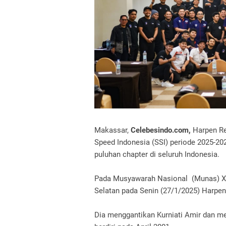
Makassar,
Celebesindo.com,
Harpen Re
Speed Indonesia (SSI) periode 2025-2
puluhan chapter di seluruh Indonesia.
Pada Musyawarah Nasional (Munas) XII
Selatan pada Senin (27/1/2025) Harpen
Dia menggantikan Kurniati Amir dan me