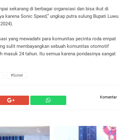
ampai sekarang di berbagai organsiasi dan bisa ikut di
nya karena Sonic Speed,” ungkap putra sulung Bupati Luwu
 2024).
asi yang mewadahi para komunitas pecinta roda empat
mang sulit membayangkan sebuah komunitas otomotif
ah masuk 24 tahun. Itu semua karena pondasinya sangat
#Sulsel
Komentar