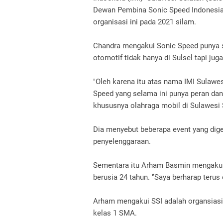
Dewan Pembina Sonic Speed Indonesia,
organisasi ini pada 2021 silam.
Chandra mengakui Sonic Speed punya s
otomotif tidak hanya di Sulsel tapi jug
"Oleh karena itu atas nama IMI Sulaw
Speed yang selama ini punya peran da
khususnya olahraga mobil di Sulawesi 
Dia menyebut beberapa event yang dig
penyelenggaraan.
Sementara itu Arham Basmin mengakui o
berusia 24 tahun. ‘’Saya berharap teru
Arham mengakui SSI adalah organsiasi p
kelas 1 SMA.