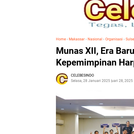
Home
›
Makassar
›
Nasional
›
Organisasi
›
Sulse
Munas XII, Era Bar
Kepemimpinan Harp
CELEBESINDO
Selasa, 28 Januari 2025
Januari 28, 2025