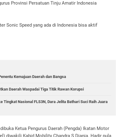
urus Provinsi Persatuan Tinju Amatir Indonesia
er Sonic Speed yang ada di Indonesia bisa aktif
 Penentu Kemajuan Daerah dan Bangsa
atkan Daerah Waspadai Tiga Titik Rawan Korupsi
 Tingkat Nasional FLS3N, Dara Jelita Bathari Suci Raih Juara
 dibuka Ketua Pengurus Daerah (Pengda) Ikatan Motor
l) diwakili Kabid Mobility Chandra S Djania. Hadir pula