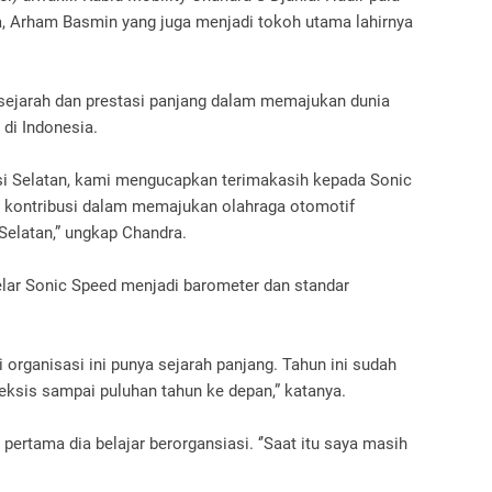
 Arham Basmin yang juga menjadi tokoh utama lahirnya
ejarah dan prestasi panjang dalam memajukan dunia
a di Indonesia.
esi Selatan, kami mengucapkan terimakasih kepada Sonic
n kontribusi dalam memajukan olahraga otomotif
Selatan,” ungkap Chandra.
elar Sonic Speed menjadi barometer dan standar
rganisasi ini punya sejarah panjang. Tahun ini sudah
s eksis sampai puluhan tahun ke depan,” katanya.
ertama dia belajar berorgansiasi. ‘’Saat itu saya masih