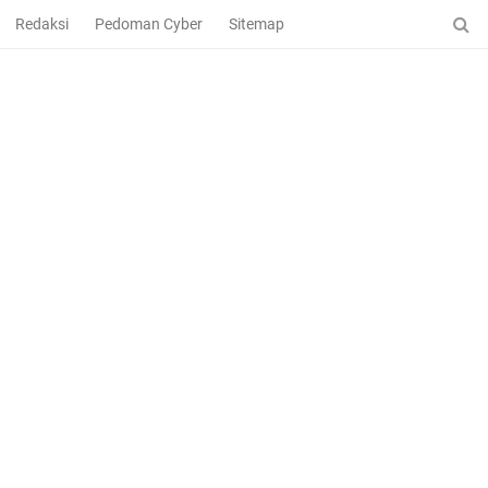
Redaksi
Pedoman Cyber
Sitemap