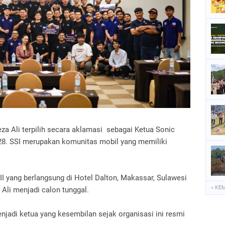
P
P
P
S
S
za Ali terpilih secara aklamasi sebagai Ketua Sonic
028. SSI merupakan komunitas mobil yang memiliki
 yang berlangsung di Hotel Dalton, Makassar, Sulawesi
« KE
 Ali menjadi calon tunggal.
njadi ketua yang kesembilan sejak organisasi ini resmi