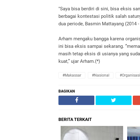
"Saya bisa berdiri di sini, bisa eksis s
berbagai kontestasi politik salah satu
dua periode, Basmin Mattayang (2014 -
Arham mengaku bangga karena organis
ini bisa eksis sampai sekarang. ‘’me
masih tetap eksis di usianya yang sud
kuat,” ujar Arham.(*)
#Makassar
#Nasional
#Organisasi
BAGIKAN
BERITA TERKAIT