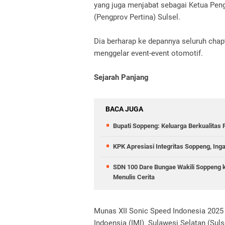
yang juga menjabat sebagai Ketua Peng
(Pengprov Pertina) Sulsel.
Dia berharap ke depannya seluruh chapt
menggelar event-event otomotif.
Sejarah Panjang
BACA JUGA
Bupati Soppeng: Keluarga Berkualitas
KPK Apresiasi Integritas Soppeng, Ing
SDN 100 Dare Bungae Wakili Soppeng ke
Menulis Cerita
Munas XII Sonic Speed Indonesia 2025
Indoensia (IMI) Sulawesi Selatan (Sulse