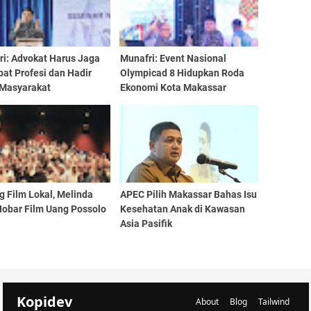
ri: Advokat Harus Jaga
Munafri: Event Nasional
at Profesi dan Hadir
Olympicad 8 Hidupkan Roda
 Masyarakat
Ekonomi Kota Makassar
 Film Lokal, Melinda
APEC Pilih Makassar Bahas Isu
Nobar Film Uang Possolo
Kesehatan Anak di Kawasan
Asia Pasifik