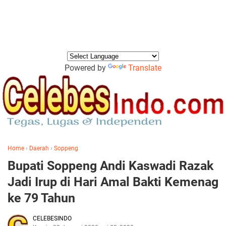
Powered by
Translate
Home
›
Daerah
›
Soppeng
Bupati Soppeng Andi Kaswadi Razak
Jadi Irup di Hari Amal Bakti Kemenag
ke 79 Tahun
CELEBESINDO