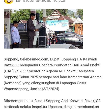
Kamis, 02 Januari 2025
Januari 02, 2025
Soppeng,
Celebesindo.com
, Bupati Soppeng HA Kaswadi
Razak,SE menghadiri Upacara Peringatan Hari Amal Bhakti
(HAB) ke 79 Kementerian Agama RI Tingkat Kabupaten
Soppeng Tahun 2025 sebagai hari lahir Kementerian Agama
(Kemenag) yang dilangsungkan di Lapangan Gasis
Watansoppeng, Jum'at (3/1/2024).
Dikesempatan itu, Bupati Soppeng Andi Kaswadi Razak, SE
bertindak selaku Inspektur Upacara, dengan membacakan