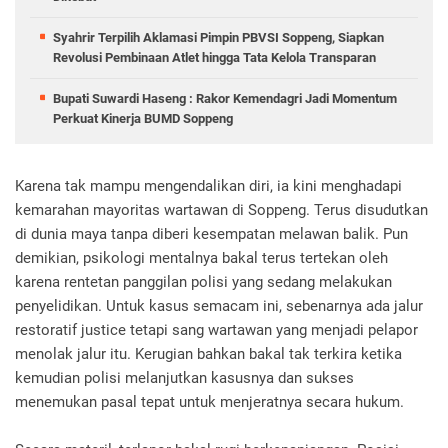
Syahrir Terpilih Aklamasi Pimpin PBVSI Soppeng, Siapkan
Revolusi Pembinaan Atlet hingga Tata Kelola Transparan
Bupati Suwardi Haseng : Rakor Kemendagri Jadi Momentum
Perkuat Kinerja BUMD Soppeng
Karena tak mampu mengendalikan diri, ia kini menghadapi
kemarahan mayoritas wartawan di Soppeng. Terus disudutkan
di dunia maya tanpa diberi kesempatan melawan balik. Pun
demikian, psikologi mentalnya bakal terus tertekan oleh
karena rentetan panggilan polisi yang sedang melakukan
penyelidikan. Untuk kasus semacam ini, sebenarnya ada jalur
restoratif justice tetapi sang wartawan yang menjadi pelapor
menolak jalur itu. Kerugian bahkan bakal tak terkira ketika
kemudian polisi melanjutkan kasusnya dan sukses
menemukan pasal tepat untuk menjeratnya secara hukum.