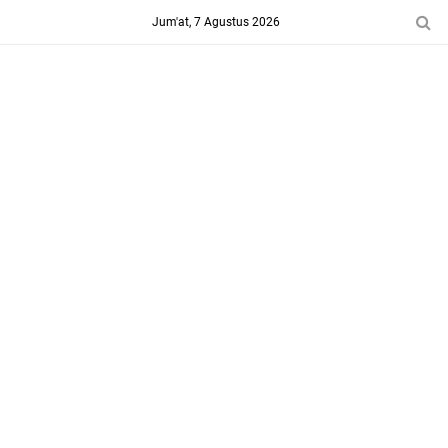
-->
Jum'at, 7 Agustus 2026