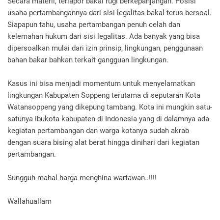
Secara materil, terlapor bakal rugi berkepanjangan. Posisi
usaha pertambangannya dari sisi legalitas bakal terus bersoal.
Siapapun tahu, usaha pertambangan penuh celah dan
kelemahan hukum dari sisi legalitas. Ada banyak yang bisa
dipersoalkan mulai dari izin prinsip, lingkungan, penggunaan
bahan bakar bahkan terkait gangguan lingkungan.
Kasus ini bisa menjadi momentum untuk menyelamatkan
lingkungan Kabupaten Soppeng terutama di seputaran Kota
Watansoppeng yang dikepung tambang. Kota ini mungkin satu-
satunya ibukota kabupaten di Indonesia yang di dalamnya ada
kegiatan pertambangan dan warga kotanya sudah akrab
dengan suara bising alat berat hingga dinihari dari kegiatan
pertambangan.
Sungguh mahal harga menghina wartawan..!!!!
Wallahuallam