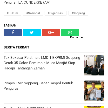
Penulis : LA CUNDEKKE (AA)
#Hukum
#Nasional
#Organisasi
#Soppeng
BAGIKAN
Komentar
BERITA TERKAIT
Tak Sekadar Pelatihan, LMD 1 BKPRMI Soppeng
Cetak 35 Calon Pemimpin Muda Masjid Siap
Hadapi Tantangan Zaman
Pimpin LMP Soppeng, Sahar Gaspol Bentuk
Pengurus