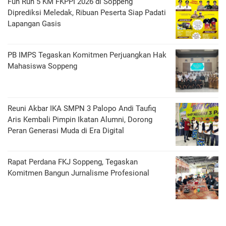
Fun Run 5 KM FKPPI 2026 di Soppeng
Diprediksi Meledak, Ribuan Peserta Siap Padati
Lapangan Gasis
PB IMPS Tegaskan Komitmen Perjuangkan Hak
Mahasiswa Soppeng
Reuni Akbar IKA SMPN 3 Palopo Andi Taufiq
Aris Kembali Pimpin Ikatan Alumni, Dorong
Peran Generasi Muda di Era Digital
Rapat Perdana FKJ Soppeng, Tegaskan
Komitmen Bangun Jurnalisme Profesional