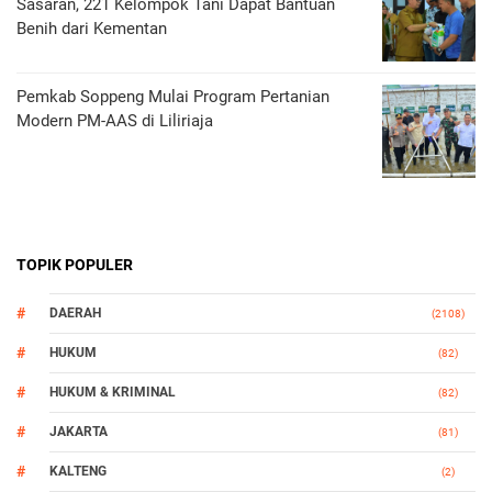
Sasaran, 221 Kelompok Tani Dapat Bantuan
Benih dari Kementan
Pemkab Soppeng Mulai Program Pertanian
Modern PM-AAS di Liliriaja
TOPIK POPULER
DAERAH
(2108)
HUKUM
(82)
HUKUM & KRIMINAL
(82)
JAKARTA
(81)
KALTENG
(2)