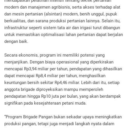
mendapatkan pelatihan intensif tentang teknik pertanian
modern dan manajemen agribisnis, serta akses terhadap alat
dan mesin pertanian (alsintan) modern, benih unggul, pupuk
berkualitas, dan sarana produksi pertanian lainnya. Selain itu,
infrastruktur seperti sistem tata air dan irigasi turut dibangun
untuk memastikan optimalisasi lahan pertanian dapat berjalan
dengan baik.
Secara ekonomis, program ini memiliki potensi yang
menjanjikan. Dengan biaya operasional yang diperkirakan
mencapai Rp3,94 miliar per tahun, pendapatan yang dihasilkan
dapat mencapai Rp8,4 miliar per tahun, menghasilkan
keuntungan bersih sekitar Rp4,46 miliar. Lebih dari itu, setiap
anggota brigade diproyeksikan mampu memperoleh
pendapatan hingga Rp10 juta per bulan, yang akan berdampak
signifikan pada kesejahteraan petani muda.
“Program Brigade Pangan bukan sekadar upaya meningkatkan
produksi pangan, tetapi juga menjadi langkah nyata dalam