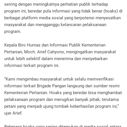
seiring dengan meningkatnya perhatian publik terhadap
program ini, beredar pula informasi yang tidak benar (hoaks) di
berbagai platform media sosial yang berpotensi menyesatkan
masyarakat dan mengganggu kelancaran pelaksanaan
program.
Kepala Biro Humas dan Informasi Publik Kementerian
Pertanian, Moch. Arief Cahyono, mengingatkan masyarakat
untuk lebih selektif dalam menerima dan menyebarkan
informasi terkait program ini.
“Kami mengimbau masyarakat untuk selalu memverifikasi
informasi terkait Brigade Pangan langsung dari sumber resmi
Kementerian Pertanian. Hoaks yang beredar bisa menghambat
pelaksanaan program dan merugikan banyak pihak, terutama
petani yang menjadi ujung tombak keberhasilan program ini,”
ujar Arief.
Beberapa hoaks yang sering ditemukan di media sosial antara