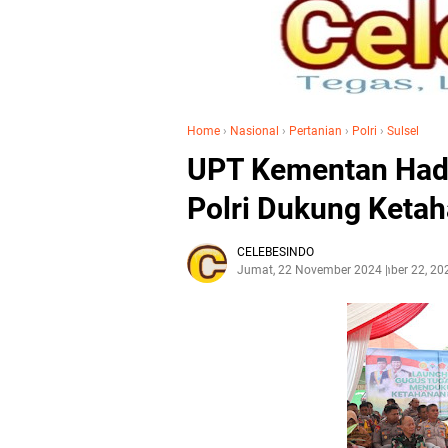
Home
›
Nasional
›
Pertanian
›
Polri
›
Sulsel
UPT Kementan Hadi
Polri Dukung Keta
CELEBESINDO
Jumat, 22 November 2024
November 22, 20