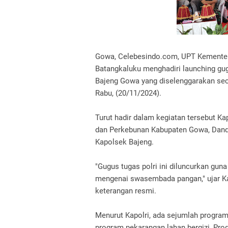
Gowa, Celebesindo.com, UPT Kementeria
Batangkaluku menghadiri launching gu
Bajeng Gowa yang diselenggarakan secar
Rabu, (20/11/2024).
Turut hadir dalam kegiatan tersebut K
dan Perkebunan Kabupaten Gowa, Dand
Kapolsek Bajeng.
"Gugus tugas polri ini diluncurkan gu
mengenai swasembada pangan," ujar Kap
keterangan resmi.
Menurut Kapolri, ada sejumlah program
program pekarangan lahan bergizi, Pr