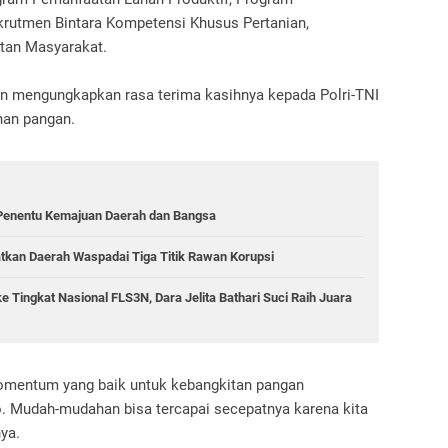
krutmen Bintara Kompetensi Khusus Pertanian,
atan Masyarakat.
an mengungkapkan rasa terima kasihnya kepada Polri-TNI
nan pangan.
 Penentu Kemajuan Daerah dan Bangsa
atkan Daerah Waspadai Tiga Titik Rawan Korupsi
 Tingkat Nasional FLS3N, Dara Jelita Bathari Suci Raih Juara
momentum yang baik untuk kebangkitan pangan
 Mudah-mudahan bisa tercapai secepatnya karena kita
ya.