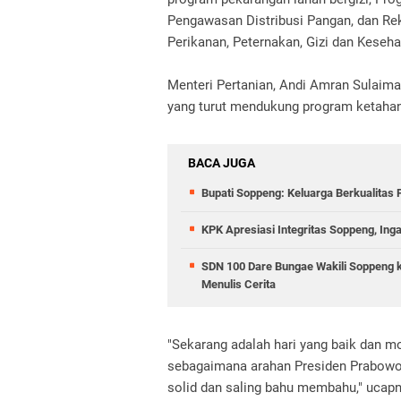
Pengawasan Distribusi Pangan, dan Re
Perikanan, Peternakan, Gizi dan Keseh
Menteri Pertanian, Andi Amran Sulaim
yang turut mendukung program ketaha
BACA JUGA
Bupati Soppeng: Keluarga Berkualitas
KPK Apresiasi Integritas Soppeng, Ing
SDN 100 Dare Bungae Wakili Soppeng ke
Menulis Cerita
"Sekarang adalah hari yang baik dan 
sebagaimana arahan Presiden Prabowo.
solid dan saling bahu membahu," ucapn