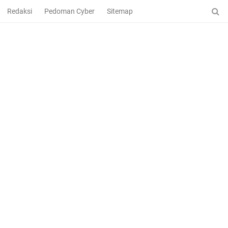
Redaksi
Pedoman Cyber
Sitemap