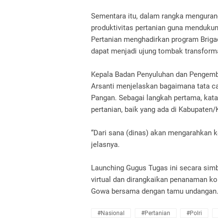
Sementara itu, dalam rangka menguran
produktivitas pertanian guna menduku
Pertanian menghadirkan program Brig
dapat menjadi ujung tombak transforma
Kepala Badan Penyuluhan dan Pengemba
Arsanti menjelaskan bagaimana tata 
Pangan. Sebagai langkah pertama, kata 
pertanian, baik yang ada di Kabupaten/
“Dari sana (dinas) akan mengarahkan k
jelasnya.
Launching Gugus Tugas ini secara simb
virtual dan dirangkaikan penanaman k
Gowa bersama dengan tamu undangan
#Nasional
#Pertanian
#Polri