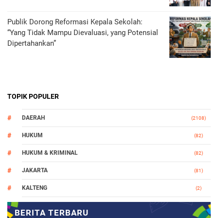
Publik Dorong Reformasi Kepala Sekolah:
“Yang Tidak Mampu Dievaluasi, yang Potensial
Dipertahankan”
TOPIK POPULER
DAERAH
(2108)
HUKUM
(82)
HUKUM & KRIMINAL
(82)
JAKARTA
(81)
KALTENG
(2)
MAKASSAR
(147)