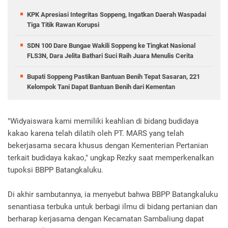
KPK Apresiasi Integritas Soppeng, Ingatkan Daerah Waspadai
Tiga Titik Rawan Korupsi
SDN 100 Dare Bungae Wakili Soppeng ke Tingkat Nasional
FLS3N, Dara Jelita Bathari Suci Raih Juara Menulis Cerita
Bupati Soppeng Pastikan Bantuan Benih Tepat Sasaran, 221
Kelompok Tani Dapat Bantuan Benih dari Kementan
"Widyaiswara kami memiliki keahlian di bidang budidaya
kakao karena telah dilatih oleh PT. MARS yang telah
bekerjasama secara khusus dengan Kementerian Pertanian
terkait budidaya kakao," ungkap Rezky saat memperkenalkan
tupoksi BBPP Batangkaluku.
Di akhir sambutannya, ia menyebut bahwa BBPP Batangkaluku
senantiasa terbuka untuk berbagi ilmu di bidang pertanian dan
berharap kerjasama dengan Kecamatan Sambaliung dapat