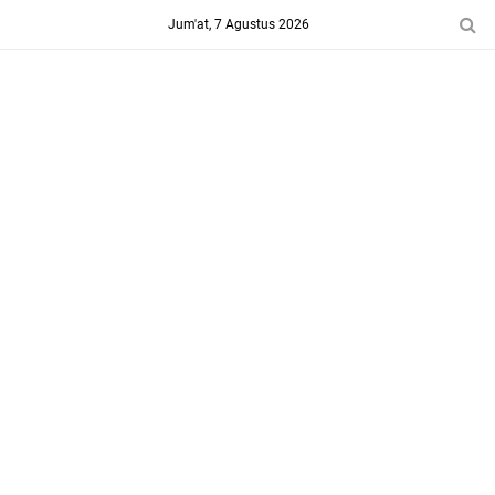
-->
Jum'at, 7 Agustus 2026