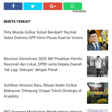
Komentar
BERITA TERKAIT
Peta Musda Golkar Sulsel Berubah? Nurmal
Sebut Diskresi DPP Kirim Pesan Kuat ke Voters
Revolusi Demokrasi 2029, MK Pisahkan Pemilu
Nasional dan Lokal, DPRD serta Kepala Daerah
Tak Lagi 'Sekoper' dengan Pusat
Suntikan Amunisi Baru, Ribuan Kader Golkar
Makassar 'Dikepung' Empat Tokoh Strategis di
Aryaduta
PKS Soppeng Mantapkan Pengkaderan sebagai