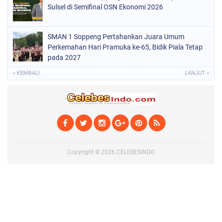
Sulsel di Semifinal OSN Ekonomi 2026
SMAN 1 Soppeng Pertahankan Juara Umum
Perkemahan Hari Pramuka ke-65, Bidik Piala Tetap
pada 2027
« KEMBALI
LANJUT »
Copyright ©
2026
CELEBESINDO