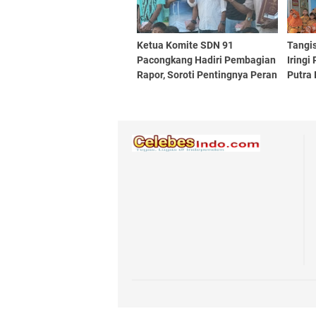
Ketua Komite SDN 91
Tangi
Pacongkang Hadiri Pembagian
Iringi
Rapor, Soroti Pentingnya Peran
Putra 
Ayah dalam Pendidikan Anak