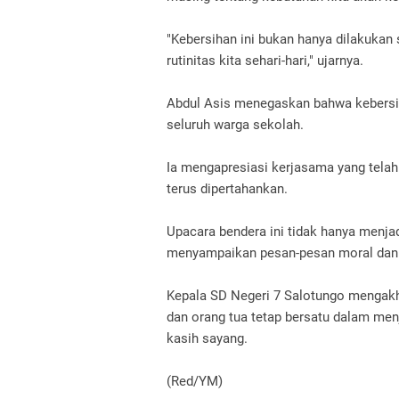
"Kebersihan ini bukan hanya dilakukan 
rutinitas kita sehari-hari," ujarnya.
Abdul Asis menegaskan bahwa kebersih
seluruh warga sekolah.
Ia mengapresiasi kerjasama yang telah
terus dipertahankan.
Upacara bendera ini tidak hanya menjad
menyampaikan pesan-pesan moral dan 
Kepala SD Negeri 7 Salotungo mengakhi
dan orang tua tetap bersatu dalam men
kasih sayang.
(Red/YM)