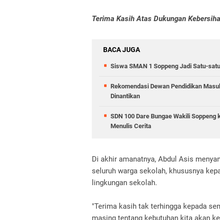
Terima Kasih Atas Dukungan Kebersih
BACA JUGA
Siswa SMAN 1 Soppeng Jadi Satu-satun
Rekomendasi Dewan Pendidikan Masuk 
Dinantikan
SDN 100 Dare Bungae Wakili Soppeng ke
Menulis Cerita
Di akhir amanatnya, Abdul Asis menya
seluruh warga sekolah, khususnya kep
lingkungan sekolah.
"Terima kasih tak terhingga kepada s
masing tentang kebutuhan kita akan k