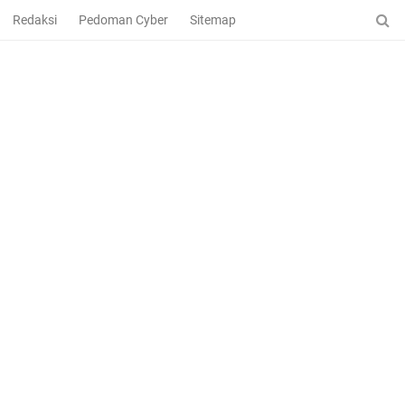
Redaksi
Pedoman Cyber
Sitemap