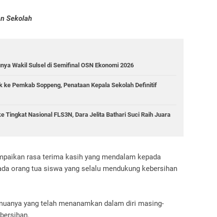
an Sekolah
ya Wakil Sulsel di Semifinal OSN Ekonomi 2026
ke Pemkab Soppeng, Penataan Kepala Sekolah Definitif
 Tingkat Nasional FLS3N, Dara Jelita Bathari Suci Raih Juara
mpaikan rasa terima kasih yang mendalam kepada
ada orang tua siswa yang selalu mendukung kebersihan
emuanya yang telah menanamkan dalam diri masing-
ebersihan.