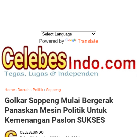
Powered by
Translate
Home
›
Daerah
›
Politik
›
Soppeng
Golkar Soppeng Mulai Bergerak
Panaskan Mesin Politik Untuk
Kemenangan Paslon SUKSES
CELEBESINDO