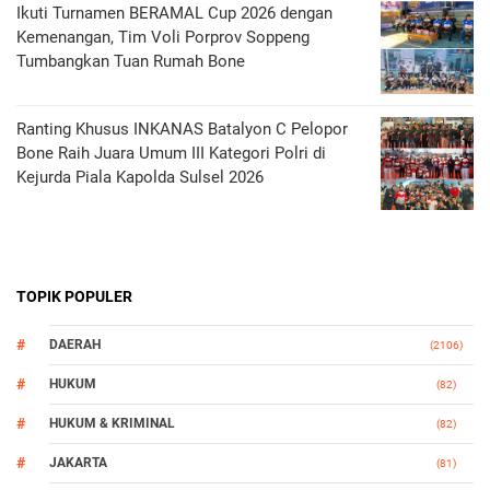
Ikuti Turnamen BERAMAL Cup 2026 dengan
Kemenangan, Tim Voli Porprov Soppeng
Tumbangkan Tuan Rumah Bone
Ranting Khusus INKANAS Batalyon C Pelopor
Bone Raih Juara Umum III Kategori Polri di
Kejurda Piala Kapolda Sulsel 2026
TOPIK POPULER
DAERAH
(2106)
HUKUM
(82)
HUKUM & KRIMINAL
(82)
JAKARTA
(81)