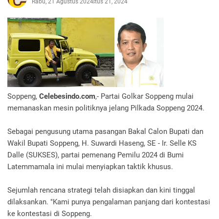
Rabu, 21 Agustus 2024
Agustus 21, 2024
Soppeng,
Celebesindo.com
,- Partai Golkar Soppeng mulai
memanaskan mesin politiknya jelang Pilkada Soppeng 2024.
Sebagai pengusung utama pasangan Bakal Calon Bupati dan
Wakil Bupati Soppeng, H. Suwardi Haseng, SE - Ir. Selle KS
Dalle (SUKSES), partai pemenang Pemilu 2024 di Bumi
Latemmamala ini mulai menyiapkan taktik khusus.
Sejumlah rencana strategi telah disiapkan dan kini tinggal
dilaksankan. "Kami punya pengalaman panjang dari kontestasi
ke kontestasi di Soppeng.