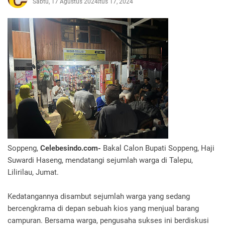
Sabtu, 17 Agustus 2024
Agustus 17, 2024
Soppeng,
Celebesindo.com-
Bakal Calon Bupati Soppeng, Haji
Suwardi Haseng, mendatangi sejumlah warga di Talepu,
Lilirilau, Jumat.
Kedatangannya disambut sejumlah warga yang sedang
bercengkrama di depan sebuah kios yang menjual barang
campuran. Bersama warga, pengusaha sukses ini berdiskusi