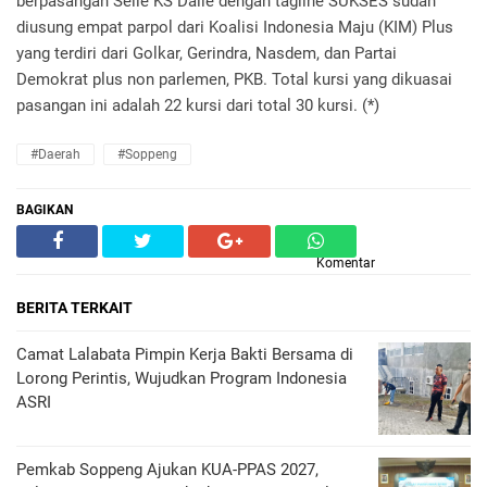
berpasangan Selle KS Dalle dengan tagline SUKSES sudah
diusung empat parpol dari Koalisi Indonesia Maju (KIM) Plus
yang terdiri dari Golkar, Gerindra, Nasdem, dan Partai
Demokrat plus non parlemen, PKB. Total kursi yang dikuasai
pasangan ini adalah 22 kursi dari total 30 kursi. (*)
#Daerah
#Soppeng
BAGIKAN
Komentar
BERITA TERKAIT
Camat Lalabata Pimpin Kerja Bakti Bersama di
Lorong Perintis, Wujudkan Program Indonesia
ASRI
Pemkab Soppeng Ajukan KUA-PPAS 2027,