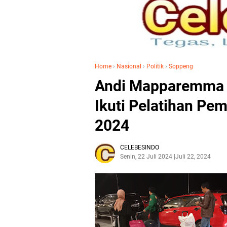
Home
›
Nasional
›
Politik
›
Soppeng
Andi Mapparemma 
Ikuti Pelatihan P
2024
CELEBESINDO
Senin, 22 Juli 2024
Juli 22, 2024