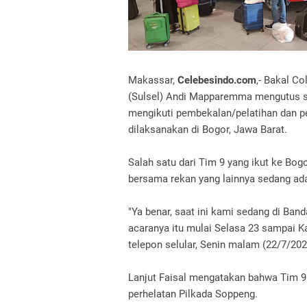
Makassar,
Celebesindo.com
,- Bakal C
(Sulsel) Andi Mapparemma mengutus s
mengikuti pembekalan/pelatihan dan 
dilaksanakan di Bogor, Jawa Barat.
Salah satu dari Tim 9 yang ikut ke Bo
bersama rekan yang lainnya sedang ad
"Ya benar, saat ini kami sedang di Ban
acaranya itu mulai Selasa 23 sampai Ka
telepon selular, Senin malam (22/7/202
Lanjut Faisal mengatakan bahwa Tim
perhelatan Pilkada Soppeng.