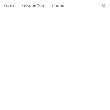
Redaksi
Pedoman Cyber
Sitemap