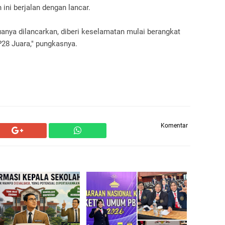
ni berjalan dengan lancar.
nya dilancarkan, diberi keselamatan mulai berangkat
P28 Juara," pungkasnya.
Komentar