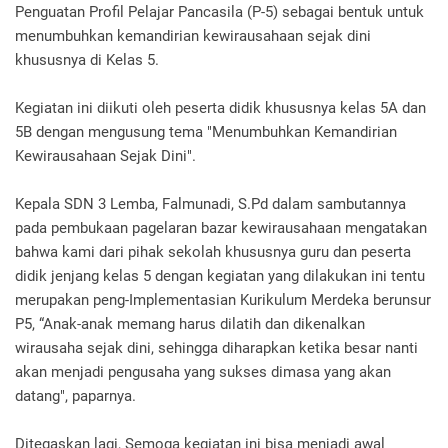
Penguatan Profil Pelajar Pancasila (P-5) sebagai bentuk untuk
menumbuhkan kemandirian kewirausahaan sejak dini
khususnya di Kelas 5.
Kegiatan ini diikuti oleh peserta didik khususnya kelas 5A dan
5B dengan mengusung tema "Menumbuhkan Kemandirian
Kewirausahaan Sejak Dini".
Kepala SDN 3 Lemba, Falmunadi, S.Pd dalam sambutannya
pada pembukaan pagelaran bazar kewirausahaan mengatakan
bahwa kami dari pihak sekolah khususnya guru dan peserta
didik jenjang kelas 5 dengan kegiatan yang dilakukan ini tentu
merupakan peng-Implementasian Kurikulum Merdeka berunsur
P5, “Anak-anak memang harus dilatih dan dikenalkan
wirausaha sejak dini, sehingga diharapkan ketika besar nanti
akan menjadi pengusaha yang sukses dimasa yang akan
datang", paparnya.
Ditegaskan lagi, Semoga kegiatan ini bisa menjadi awal