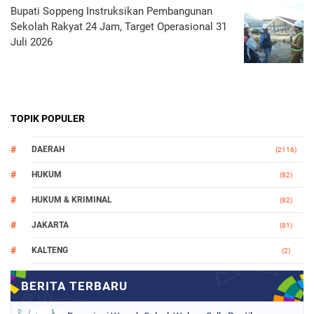
Bupati Soppeng Instruksikan Pembangunan
Sekolah Rakyat 24 Jam, Target Operasional 31
Juli 2026
TOPIK POPULER
DAERAH
(2116)
HUKUM
(82)
HUKUM & KRIMINAL
(82)
JAKARTA
(81)
KALTENG
(2)
MAKASSAR
(147)
NASIONAL
(1021)