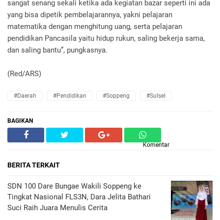
sangat senang sekali ketika ada kegiatan bazar seperti ini ada
yang bisa dipetik pembelajarannya, yakni pelajaran
matematika dengan menghitung uang, serta pelajaran
pendidikan Pancasila yaitu hidup rukun, saling bekerja sama,
dan saling bantu”, pungkasnya.
(Red/ARS)
#Daerah
#Pendidikan
#Soppeng
#Sulsel
BAGIKAN
Komentar
BERITA TERKAIT
SDN 100 Dare Bungae Wakili Soppeng ke
Tingkat Nasional FLS3N, Dara Jelita Bathari
Suci Raih Juara Menulis Cerita