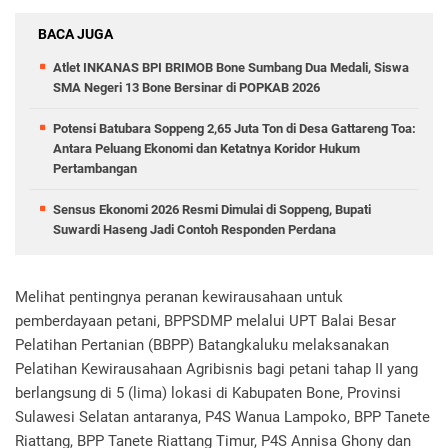
BACA JUGA
Atlet INKANAS BPI BRIMOB Bone Sumbang Dua Medali, Siswa
SMA Negeri 13 Bone Bersinar di POPKAB 2026
Potensi Batubara Soppeng 2,65 Juta Ton di Desa Gattareng Toa:
Antara Peluang Ekonomi dan Ketatnya Koridor Hukum
Pertambangan
Sensus Ekonomi 2026 Resmi Dimulai di Soppeng, Bupati
Suwardi Haseng Jadi Contoh Responden Perdana
Melihat pentingnya peranan kewirausahaan untuk
pemberdayaan petani, BPPSDMP melalui UPT Balai Besar
Pelatihan Pertanian (BBPP) Batangkaluku melaksanakan
Pelatihan Kewirausahaan Agribisnis bagi petani tahap II yang
berlangsung di 5 (lima) lokasi di Kabupaten Bone, Provinsi
Sulawesi Selatan antaranya, P4S Wanua Lampoko, BPP Tanete
Riattang, BPP Tanete Riattang Timur, P4S Annisa Ghony dan