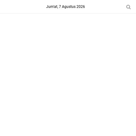
-->
Jum'at, 7 Agustus 2026