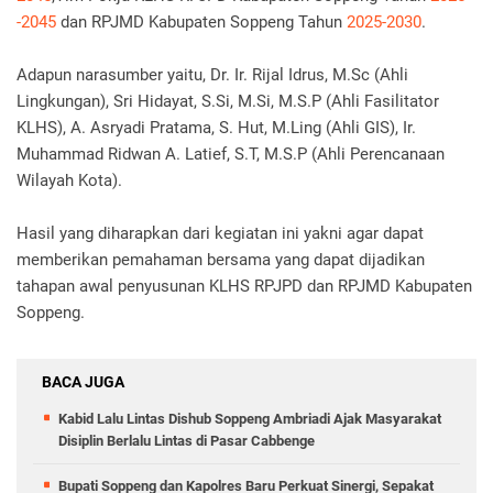
-2045
dan RPJMD Kabupaten Soppeng Tahun
2025-2030
.
Adapun narasumber yaitu, Dr. Ir. Rijal Idrus, M.Sc (Ahli
Lingkungan), Sri Hidayat, S.Si, M.Si, M.S.P (Ahli Fasilitator
KLHS), A. Asryadi Pratama, S. Hut, M.Ling (Ahli GIS), Ir.
Muhammad Ridwan A. Latief, S.T, M.S.P (Ahli Perencanaan
Wilayah Kota).
Hasil yang diharapkan dari kegiatan ini yakni agar dapat
memberikan pemahaman bersama yang dapat dijadikan
tahapan awal penyusunan KLHS RPJPD dan RPJMD Kabupaten
Soppeng.
BACA JUGA
Kabid Lalu Lintas Dishub Soppeng Ambriadi Ajak Masyarakat
Disiplin Berlalu Lintas di Pasar Cabbenge
Bupati Soppeng dan Kapolres Baru Perkuat Sinergi, Sepakat