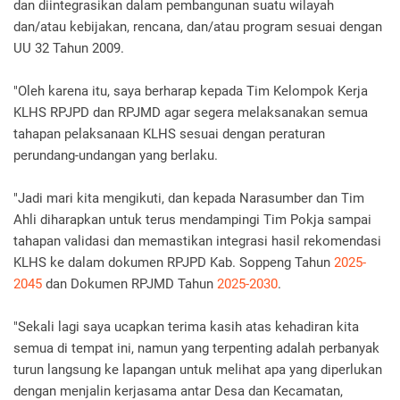
dan diintegrasikan dalam pembangunan suatu wilayah
dan/atau kebijakan, rencana, dan/atau program sesuai dengan
UU 32 Tahun 2009.
"Oleh karena itu, saya berharap kepada Tim Kelompok Kerja
KLHS RPJPD dan RPJMD agar segera melaksanakan semua
tahapan pelaksanaan KLHS sesuai dengan peraturan
perundang-undangan yang berlaku.
"Jadi mari kita mengikuti, dan kepada Narasumber dan Tim
Ahli diharapkan untuk terus mendampingi Tim Pokja sampai
tahapan validasi dan memastikan integrasi hasil rekomendasi
KLHS ke dalam dokumen RPJPD Kab. Soppeng Tahun
2025-
2045
dan Dokumen RPJMD Tahun
2025-2030
.
"Sekali lagi saya ucapkan terima kasih atas kehadiran kita
semua di tempat ini, namun yang terpenting adalah perbanyak
turun langsung ke lapangan untuk melihat apa yang diperlukan
dengan menjalin kerjasama antar Desa dan Kecamatan,