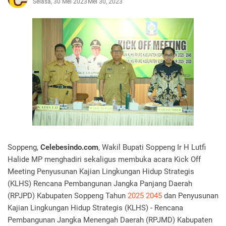
Selasa, 30 Mei 2023
Mei 30, 2023
Soppeng,
Celebesindo.com
, Wakil Bupati Soppeng Ir H Lutfi
Halide MP menghadiri sekaligus membuka acara Kick Off
Meeting Penyusunan Kajian Lingkungan Hidup Strategis
(KLHS) Rencana Pembangunan Jangka Panjang Daerah
(RPJPD) Kabupaten Soppeng Tahun
2025 2045
dan Penyusunan
Kajian Lingkungan Hidup Strategis (KLHS) - Rencana
Pembangunan Jangka Menengah Daerah (RPJMD) Kabupaten