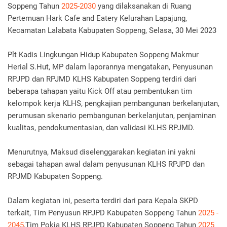
Soppeng Tahun
2025-2030
yang dilaksanakan di Ruang
Pertemuan Hark Cafe and Eatery Kelurahan Lapajung,
Kecamatan Lalabata Kabupaten Soppeng, Selasa, 30 Mei 2023
Plt Kadis Lingkungan Hidup Kabupaten Soppeng Makmur
Herial S.Hut, MP dalam laporannya mengatakan, Penyusunan
RPJPD dan RPJMD KLHS Kabupaten Soppeng terdiri dari
beberapa tahapan yaitu Kick Off atau pembentukan tim
kelompok kerja KLHS, pengkajian pembangunan berkelanjutan,
perumusan skenario pembangunan berkelanjutan, penjaminan
kualitas, pendokumentasian, dan validasi KLHS RPJMD.
Menurutnya, Maksud diselenggarakan kegiatan ini yakni
sebagai tahapan awal dalam penyusunan KLHS RPJPD dan
RPJMD Kabupaten Soppeng.
Dalam kegiatan ini, peserta terdiri dari para Kepala SKPD
terkait, Tim Penyusun RPJPD Kabupaten Soppeng Tahun
2025 -
2045
,Tim Pokja KLHS RPJPD Kabupaten Soppeng Tahun
2025