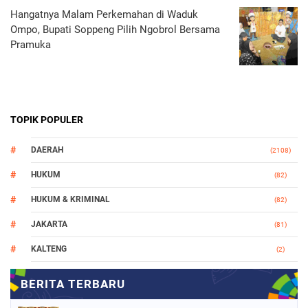
Hangatnya Malam Perkemahan di Waduk
Ompo, Bupati Soppeng Pilih Ngobrol Bersama
Pramuka
TOPIK POPULER
DAERAH
(2108)
HUKUM
(82)
HUKUM & KRIMINAL
(82)
JAKARTA
(81)
KALTENG
(2)
MAKASSAR
(147)
NASIONAL
(1021)