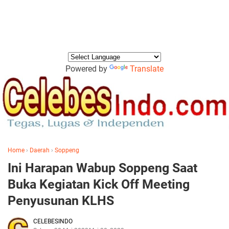
Powered by
Translate
Home
›
Daerah
›
Soppeng
Ini Harapan Wabup Soppeng Saat
Buka Kegiatan Kick Off Meeting
Penyusunan KLHS
CELEBESINDO