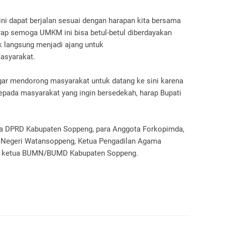
i dapat berjalan sesuai dengan harapan kita bersama
harap semoga UMKM ini bisa betul-betul diberdayakan
ak langsung menjadi ajang untuk
asyarakat.
agar mendorong masyarakat untuk datang ke sini karena
epada masyarakat yang ingin bersedekah, harap Bupati
etua DPRD Kabupaten Soppeng, para Anggota Forkopimda,
n Negeri Watansoppeng, Ketua Pengadilan Agama
ra ketua BUMN/BUMD Kabupaten Soppeng.