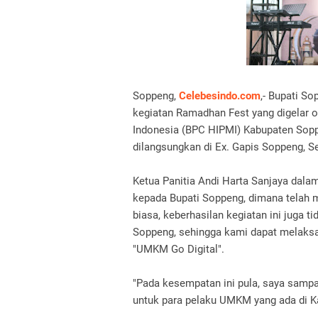
Soppeng,
Celebesindo.com
,- Bupati S
kegiatan Ramadhan Fest yang digelar
Indonesia (BPC HIPMI) Kabupaten Sop
dilangsungkan di Ex. Gapis Soppeng, Se
Ketua Panitia Andi Harta Sanjaya dal
kepada Bupati Soppeng, dimana telah 
biasa, keberhasilan kegiatan ini juga 
Soppeng, sehingga kami dapat melaks
"UMKM Go Digital".
"Pada kesempatan ini pula, saya sampa
untuk para pelaku UMKM yang ada di K