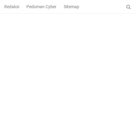
Redaksi
Pedoman Cyber
Sitemap