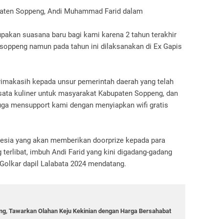
paten Soppeng, Andi Muhammad Farid dalam
pakan suasana baru bagi kami karena 2 tahun terakhir
soppeng namun pada tahun ini dilaksanakan di Ex Gapis
rimakasih kepada unsur pemerintah daerah yang telah
sata kuliner untuk masyarakat Kabupaten Soppeng, dan
uga mensupport kami dengan menyiapkan wifi gratis
nesia yang akan memberikan doorprize kepada para
terlibat, imbuh Andi Farid yang kini digadang-gadang
ai Golkar dapil Lalabata 2024 mendatang.
g, Tawarkan Olahan Keju Kekinian dengan Harga Bersahabat