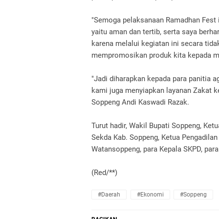
"Semoga pelaksanaan Ramadhan Fest in
yaitu aman dan tertib, serta saya ber
karena melalui kegiatan ini secara tid
mempromosikan produk kita kepada m
"Jadi diharapkan kepada para panitia 
kami juga menyiapkan layanan Zakat k
Soppeng Andi Kaswadi Razak.
Turut hadir, Wakil Bupati Soppeng, K
Sekda Kab. Soppeng, Ketua Pengadila
Watansoppeng, para Kepala SKPD, pa
(Red/**)
#Daerah
#Ekonomi
#Soppeng