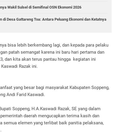
ya Wakil Sulsel di Semifinal OSN Ekonomi 2026
n di Desa Gattareng Toa: Antara Peluang Ekonomi dan Ketatnya
nya bisa lebih berkembang lagi, dan kepada para pelaku
gan patah semangat karena ini baru hari pertama dan
3, dan kita akan terus pantau hingga kegiatan ini
i Kaswadi Razak ini.
manfaat yang besar bagi masyarakat Kabupaten Soppeng,
ng Andi Farid Kaswadi.
h Bupati Soppeng, H.A.Kaswadi Razak, SE yang dalam
pemerintah daerah mengucapkan terima kasih dan
da semua elemen yang terlibat baik panitia pelaksana,
.