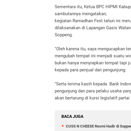
Sementara itu, Ketua BPC HIPMI Kabu
sambutannya mengatakan,
kegiatan Ramadhan Fest tahun ini meru
dilaksanakan di Lapangan Gasis Watan
Soppeng.
"Oleh karena itu, saya mengucapkan te
mengubah tempat ini menjadi suatu wi
bukan hanya menyiapkan tempat tapi j
kepada para penjual dan pengunjung.
"Serta terima kasih kepada Bank Indo
pengunjung dan para pelaku usaha yang 
akan bertarung di kursi legislatif part
BACA JUGA
CUSS N CHEESE Resmi Hadir di Soppen