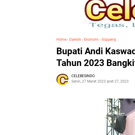
Home
›
Daerah
›
Ekonomi
›
Soppeng
Bupati Andi Kaswa
Tahun 2023 Bangk
CELEBESINDO
Senin, 27 Maret 2023
Maret 27, 2023