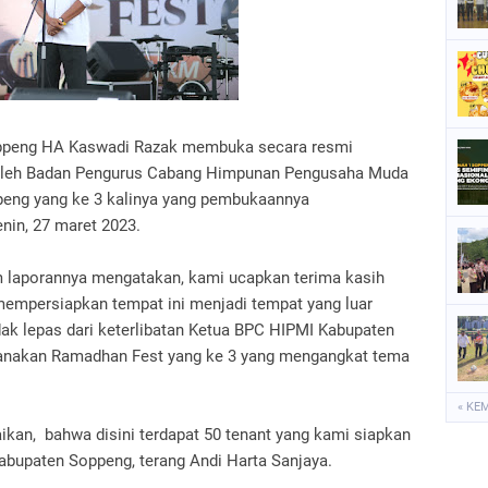
P
P
P
S
oppeng HA Kaswadi Razak membuka secara resmi
 oleh Badan Pengurus Cabang Himpunan Pengusaha Muda
S
peng yang ke 3 kalinya yang pembukaannya
nin, 27 maret 2023.
am laporannya mengatakan, kami ucapkan terima kasih
mempersiapkan tempat ini menjadi tempat yang luar
tidak lepas dari keterlibatan Ketua BPC HIPMI Kabupaten
anakan Ramadhan Fest yang ke 3 yang mengangkat tema
« KE
ikan, bahwa disini terdapat 50 tenant yang kami siapkan
abupaten Soppeng, terang Andi Harta Sanjaya.