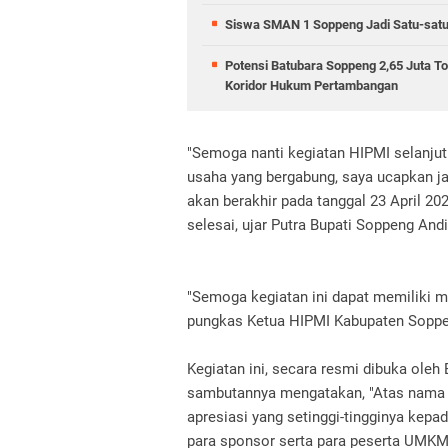
Siswa SMAN 1 Soppeng Jadi Satu-satun
Potensi Batubara Soppeng 2,65 Juta To
Koridor Hukum Pertambangan
"Semoga nanti kegiatan HIPMI selanjut
usaha yang bergabung, saya ucapkan ja
akan berakhir pada tanggal 23 April 202
selesai, ujar Putra Bupati Soppeng And
"Semoga kegiatan ini dapat memiliki 
pungkas Ketua HIPMI Kabupaten Soppe
Kegiatan ini, secara resmi dibuka ole
sambutannya mengatakan, "Atas nama 
apresiasi yang setinggi-tingginya kepa
para sponsor serta para peserta UMKM