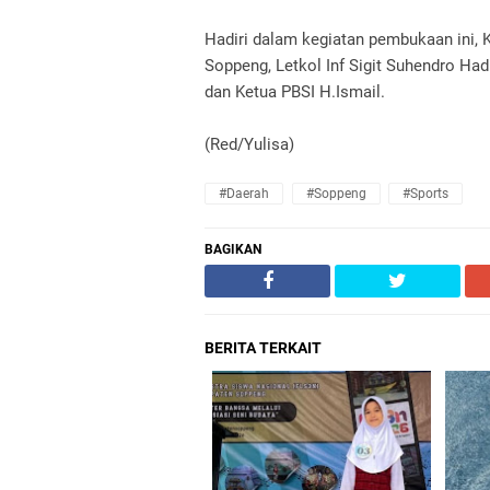
Hadiri dalam kegiatan pembukaan ini
Soppeng, Letkol Inf Sigit Suhendro H
dan Ketua PBSI H.Ismail.
(Red/Yulisa)
#Daerah
#Soppeng
#Sports
BAGIKAN
BERITA TERKAIT