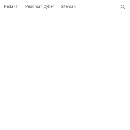
Redaksi
Pedoman Cyber
Sitemap