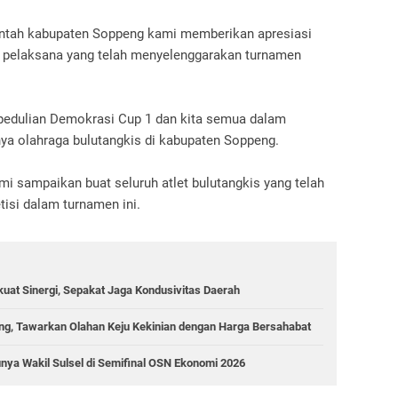
intah kabupaten Soppeng kami memberikan apresiasi
ia pelaksana yang telah menyelenggarakan turnamen
epedulian Demokrasi Cup 1 dan kita semua dalam
a olahraga bulutangkis di kabupaten Soppeng.
ami sampaikan buat seluruh atlet bulutangkis yang telah
tisi dalam turnamen ini.
uat Sinergi, Sepakat Jaga Kondusivitas Daerah
g, Tawarkan Olahan Keju Kekinian dengan Harga Bersahabat
ya Wakil Sulsel di Semifinal OSN Ekonomi 2026