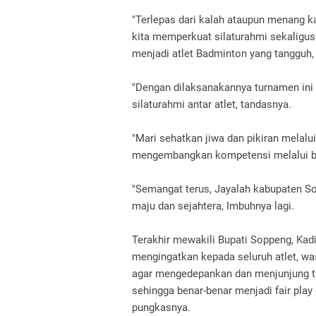
"Terlepas dari kalah ataupun menang k
kita memperkuat silaturahmi sekaligu
menjadi atlet Badminton yang tangguh,
"Dengan dilaksanakannya turnamen ini
silaturahmi antar atlet, tandasnya.
"Mari sehatkan jiwa dan pikiran melalui
mengembangkan kompetensi melalui bi
"Semangat terus, Jayalah kabupaten S
maju dan sejahtera, Imbuhnya lagi.
Terakhir mewakili Bupati Soppeng, Kad
mengingatkan kepada seluruh atlet, wasit
agar mengedepankan dan menjunjung ti
sehingga benar-benar menjadi fair play
pungkasnya.