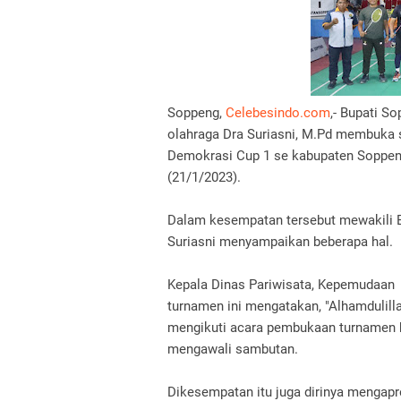
Soppeng,
Celebesindo.com
,- Bupati S
olahraga Dra Suriasni, M.Pd membuka 
Demokrasi Cup 1 se kabupaten Soppeng
(21/1/2023).
Dalam kesempatan tersebut mewakili B
Suriasni menyampaikan beberapa hal.
Kepala Dinas Pariwisata, Kepemudaan
turnamen ini mengatakan, "Alhamdulill
mengikuti acara pembukaan turnamen b
mengawali sambutan.
Dikesempatan itu juga dirinya mengapre