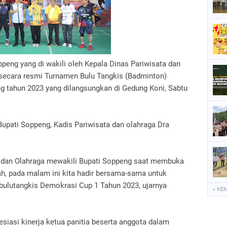
P
P
P
oppeng yang di wakili oleh Kepala Dinas Pariwisata dan
S
secara resmi Turnamen Bulu Tangkis (Badminton)
S
 tahun 2023 yang dilangsungkan di Gedung Koni, Sabtu
upati Soppeng, Kadis Pariwisata dan olahraga Dra
 dan Olahraga mewakili Bupati Soppeng saat membuka
ah, pada malam ini kita hadir bersama-sama untuk
ulutangkis Demokrasi Cup 1 Tahun 2023, ujarnya
« KE
siasi kinerja ketua panitia beserta anggota dalam