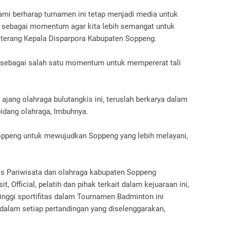
ami berharap turnamen ini tetap menjadi media untuk
s sebagai momentum agar kita lebih semangat untuk
 terang Kepala Disparpora Kabupaten Soppeng.
 sebagai salah satu momentum untuk mempererat tali
 ajang olahraga bulutangkis ini, teruslah berkarya dalam
dang olahraga, Imbuhnya.
oppeng untuk mewujudkan Soppeng yang lebih melayani,
is Pariwisata dan olahraga kabupaten Soppeng
, Official, pelatih dan pihak terkait dalam kejuaraan ini,
nggi sportifitas dalam Tournamen Badminton ini
 dalam setiap pertandingan yang diselenggarakan,