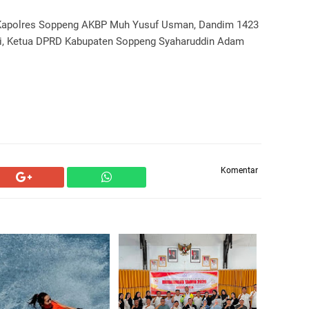
, Kapolres Soppeng AKBP Muh Yusuf Usman, Dandim 1423
adi, Ketua DPRD Kabupaten Soppeng Syaharuddin Adam
Komentar