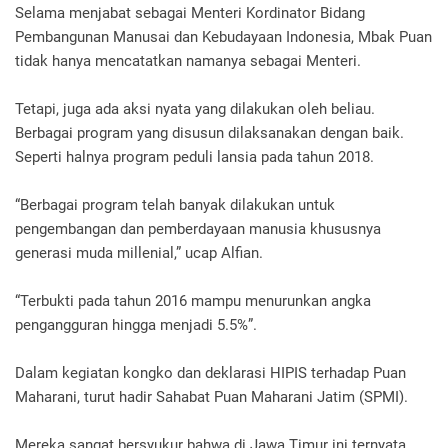
Selama menjabat sebagai Menteri Kordinator Bidang
Pembangunan Manusai dan Kebudayaan Indonesia, Mbak Puan
tidak hanya mencatatkan namanya sebagai Menteri.
Tetapi, juga ada aksi nyata yang dilakukan oleh beliau.
Berbagai program yang disusun dilaksanakan dengan baik.
Seperti halnya program peduli lansia pada tahun 2018.
“Berbagai program telah banyak dilakukan untuk
pengembangan dan pemberdayaan manusia khususnya
generasi muda millenial,” ucap Alfian.
“Terbukti pada tahun 2016 mampu menurunkan angka
pengangguran hingga menjadi 5.5%”.
Dalam kegiatan kongko dan deklarasi HIPIS terhadap Puan
Maharani, turut hadir Sahabat Puan Maharani Jatim (SPMI).
Mereka sangat bersyukur bahwa di Jawa Timur ini ternyata