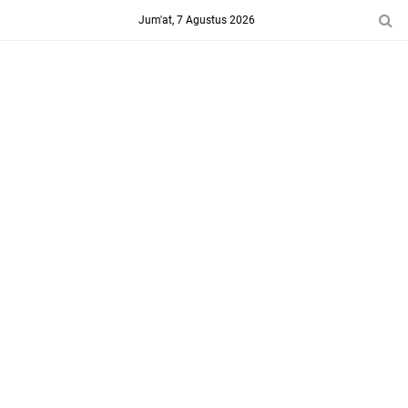
-->
Jum'at, 7 Agustus 2026