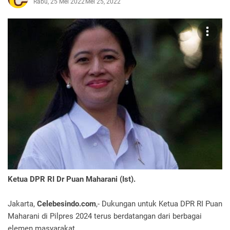
Rabu, 25 Mei 2022
Mei 25, 2022
Ketua DPR RI Dr Puan Maharani (Ist).
Jakarta,
Celebesindo.com
,- Dukungan untuk Ketua DPR RI Puan
Maharani di Pilpres 2024 terus berdatangan dari berbagai
elemen masyarakat.