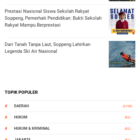
Prestasi Nasional Siswa Sekolah Rakyat
Soppeng, Pemerhati Pendidikan: Bukti Sekolah
Rakyat Mampu Berprestasi
Dari Tanah Tanpa Laut, Soppeng Lahirkan
Legenda Ski Air Nasional
TOPIK POPULER
DAERAH
(2108)
HUKUM
(82)
HUKUM & KRIMINAL
(82)
JAKARTA
(81)