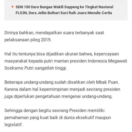
SDN 100 Dare Bungae Wakili Soppeng ke Tingkat Nasional
FLS3N, Dara Jelita Bathari Suci Raih Juara Menulis Cerita
Dirinya bahkan, mendapatkan suara terbanyak saat
pelaksanaan pileg 2019.
Hal itu tentunya bisa dijadikan ukuran bahwa, kepercayaan
masyarakat kepada putri mantan presiden Indonesia Megawati
Soekarno Putri sangatlah tinggi.
Beberapa undang-undang sudah disahkan oleh Mbak Puan.
Karena dalam hal kepemimpinan menjadi seorang presiden
juga diperlukan pengetahuan mengenai undang-undang.
Sehingga dengan begitu seorang Presiden memiliki
pemahaman yang kuat baik di dunia eksekutif maupun
legislatif.