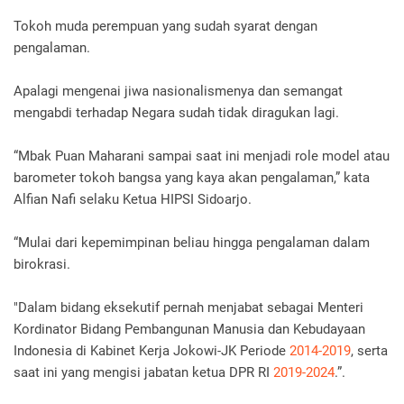
Tokoh muda perempuan yang sudah syarat dengan
pengalaman.
Apalagi mengenai jiwa nasionalismenya dan semangat
mengabdi terhadap Negara sudah tidak diragukan lagi.
“Mbak Puan Maharani sampai saat ini menjadi role model atau
barometer tokoh bangsa yang kaya akan pengalaman,” kata
Alfian Nafi selaku Ketua HIPSI Sidoarjo.
“Mulai dari kepemimpinan beliau hingga pengalaman dalam
birokrasi.
"Dalam bidang eksekutif pernah menjabat sebagai Menteri
Kordinator Bidang Pembangunan Manusia dan Kebudayaan
Indonesia di Kabinet Kerja Jokowi-JK Periode
2014-2019
, serta
saat ini yang mengisi jabatan ketua DPR RI
2019-2024
.”.