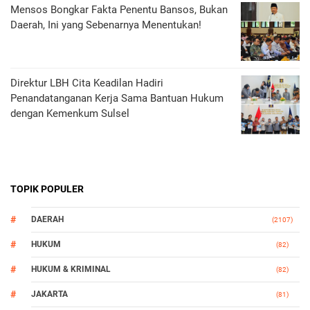
Mensos Bongkar Fakta Penentu Bansos, Bukan
Daerah, Ini yang Sebenarnya Menentukan!
Direktur LBH Cita Keadilan Hadiri
Penandatanganan Kerja Sama Bantuan Hukum
dengan Kemenkum Sulsel
TOPIK POPULER
DAERAH
(2107)
HUKUM
(82)
HUKUM & KRIMINAL
(82)
JAKARTA
(81)