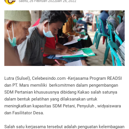
Sabtu, 26 Februari 2022
Februari 26, 2022
Lutra (Sulsel), Celebesindo.com -Kerjasama Program READSI
dan PT. Mars memiliki berkomitmen dalam pengembangan
SDM Pertanian khusususnya dibidang Kakao salah satunya
dalam bentuk pelatihan yang dilaksanakan untuk
meningkatkan kapasitas SDM Petani, Penyuluh , widyaiswara
dan Fasilitator Desa.
Salah satu kerjasama tersebut adalah penguatan kelembagaan