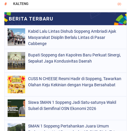
KALTENG
(2)
MAKASSAR
(147)
NASIONAL
(1021)
Kabid Lalu Lintas Dishub Soppeng Ambriadi Ajak
ORGANISASI
(184)
Masyarakat Disiplin Berlalu Lintas di Pasar
Cabbenge
PERISTIWA
(68)
Bupati Soppeng dan Kapolres Baru Perkuat Sinergi,
POLITIK
(220)
Sepakat Jaga Kondusivitas Daerah
POLRI
(497)
SOPPENG
(1888)
CUSS N CHEESE Resmi Hadir di Soppeng, Tawarkan
Olahan Keju Kekinian dengan Harga Bersahabat
SULSEL
(846)
Siswa SMAN 1 Soppeng Jadi Satu-satunya Wakil
Sulsel di Semifinal OSN Ekonomi 2026
SMAN 1 Soppeng Pertahankan Juara Umum