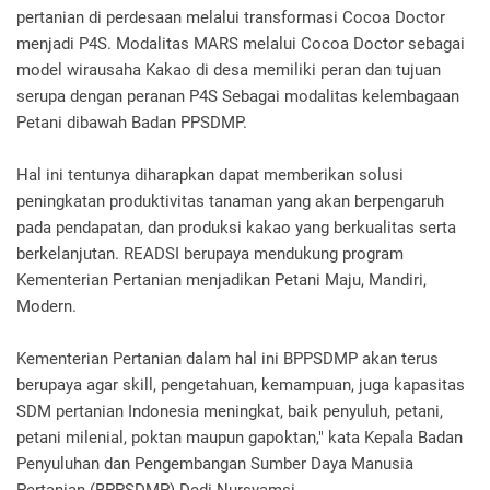
pertanian di perdesaan melalui transformasi Cocoa Doctor
menjadi P4S. Modalitas MARS melalui Cocoa Doctor sebagai
model wirausaha Kakao di desa memiliki peran dan tujuan
serupa dengan peranan P4S Sebagai modalitas kelembagaan
Petani dibawah Badan PPSDMP.
Hal ini tentunya diharapkan dapat memberikan solusi
peningkatan produktivitas tanaman yang akan berpengaruh
pada pendapatan, dan produksi kakao yang berkualitas serta
berkelanjutan. READSI berupaya mendukung program
Kementerian Pertanian menjadikan Petani Maju, Mandiri,
Modern.
Kementerian Pertanian dalam hal ini BPPSDMP akan terus
berupaya agar skill, pengetahuan, kemampuan, juga kapasitas
SDM pertanian Indonesia meningkat, baik penyuluh, petani,
petani milenial, poktan maupun gapoktan," kata Kepala Badan
Penyuluhan dan Pengembangan Sumber Daya Manusia
Pertanian (BPPSDMP) Dedi Nursyamsi.