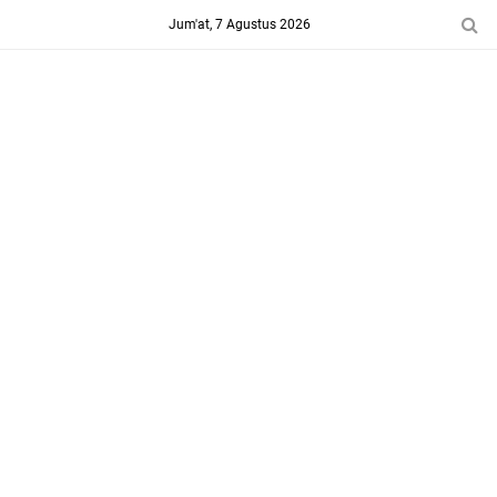
-->
Jum'at, 7 Agustus 2026