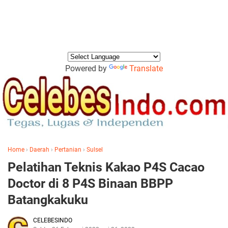
Powered by
Translate
Home
›
Daerah
›
Pertanian
›
Sulsel
Pelatihan Teknis Kakao P4S Cacao
Doctor di 8 P4S Binaan BBPP
Batangkakuku
CELEBESINDO