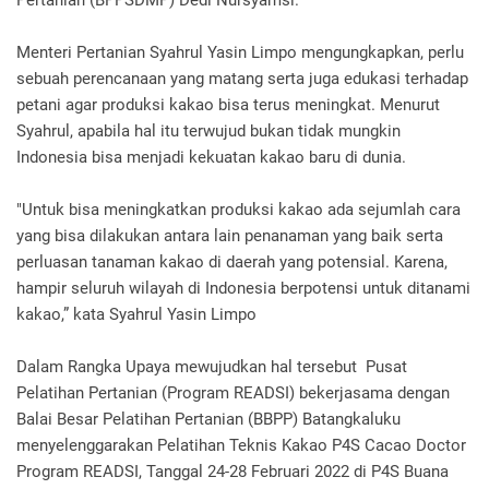
Menteri Pertanian Syahrul Yasin Limpo mengungkapkan, perlu
sebuah perencanaan yang matang serta juga edukasi terhadap
petani agar produksi kakao bisa terus meningkat. Menurut
Syahrul, apabila hal itu terwujud bukan tidak mungkin
Indonesia bisa menjadi kekuatan kakao baru di dunia.
"Untuk bisa meningkatkan produksi kakao ada sejumlah cara
yang bisa dilakukan antara lain penanaman yang baik serta
perluasan tanaman kakao di daerah yang potensial. Karena,
hampir seluruh wilayah di Indonesia berpotensi untuk ditanami
kakao,” kata Syahrul Yasin Limpo
Dalam Rangka Upaya mewujudkan hal tersebut Pusat
Pelatihan Pertanian (Program READSI) bekerjasama dengan
Balai Besar Pelatihan Pertanian (BBPP) Batangkaluku
menyelenggarakan Pelatihan Teknis Kakao P4S Cacao Doctor
Program READSI, Tanggal 24-28 Februari 2022 di P4S Buana