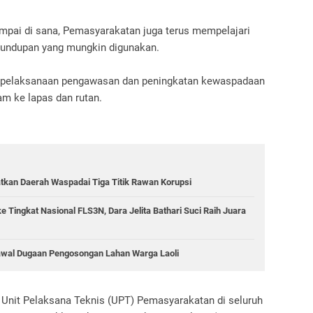
mpai di sana, Pemasyarakatan juga terus mempelajari
undupan yang mungkin digunakan.
am pelaksanaan pengawasan dan peningkatan kewaspadaan
m ke lapas dan rutan.
atkan Daerah Waspadai Tiga Titik Rawan Korupsi
 Tingkat Nasional FLS3N, Dara Jelita Bathari Suci Raih Juara
al Dugaan Pengosongan Lahan Warga Laoli
 Unit Pelaksana Teknis (UPT) Pemasyarakatan di seluruh