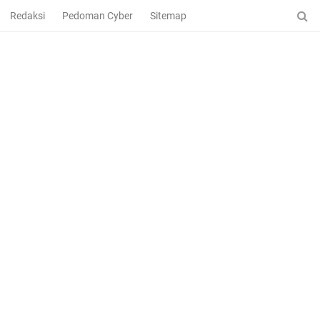
Redaksi
Pedoman Cyber
Sitemap