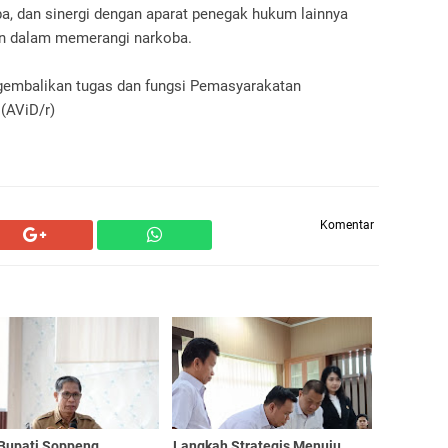
a, dan sinergi dengan aparat penegak hukum lainnya
n dalam memerangi narkoba.
gembalikan tugas dan fungsi Pemasyarakatan
(AViD/r)
Komentar
 Bupati Soppeng
Langkah Strategis Menuju