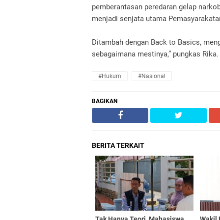
pemberantasan peredaran gelap narkob
menjadi senjata utama Pemasyarakata
Ditambah dengan Back to Basics, men
sebagaimana mestinya,” pungkas Rika. 
#Hukum
#Nasional
BAGIKAN
BERITA TERKAIT
Tak Hanya Teori, Mahasiswa
Wakil