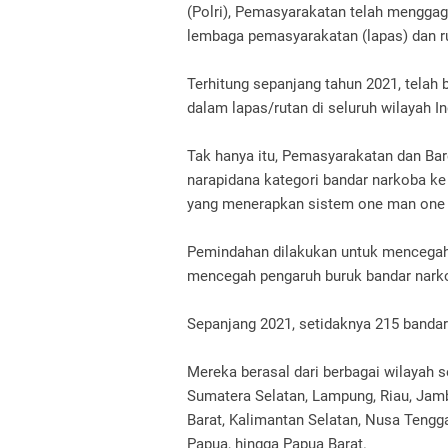
(Polri), Pemasyarakatan telah mengga
lembaga pemasyarakatan (lapas) dan r
Terhitung sepanjang tahun 2021, telah
dalam lapas/rutan di seluruh wilayah I
Tak hanya itu, Pemasyarakatan dan Ba
narapidana kategori bandar narkoba k
yang menerapkan sistem one man one c
Pemindahan dilakukan untuk mencegah 
mencegah pengaruh buruk bandar narko
Sepanjang 2021, setidaknya 215 banda
Mereka berasal dari berbagai wilayah s
Sumatera Selatan, Lampung, Riau, Jamb
Barat, Kalimantan Selatan, Nusa Tengga
Papua, hingga Papua Barat.