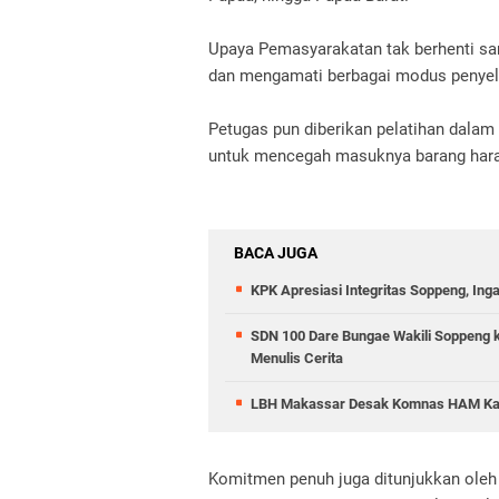
Upaya Pemasyarakatan tak berhenti sa
dan mengamati berbagai modus penyel
Petugas pun diberikan pelatihan dal
untuk mencegah masuknya barang hara
BACA JUGA
KPK Apresiasi Integritas Soppeng, Ing
SDN 100 Dare Bungae Wakili Soppeng ke
Menulis Cerita
LBH Makassar Desak Komnas HAM Kaw
Komitmen penuh juga ditunjukkan oleh