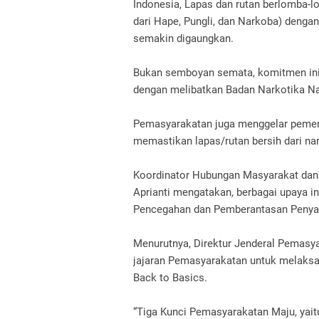
Indonesia, Lapas dan rutan berlomba-l
dari Hape, Pungli, dan Narkoba) dengan
semakin digaungkan.
Bukan semboyan semata, komitmen ini 
dengan melibatkan Badan Narkotika N
Pemasyarakatan juga menggelar pemeri
memastikan lapas/rutan bersih dari na
Koordinator Hubungan Masyarakat dan 
Aprianti mengatakan, berbagai upaya i
Pencegahan dan Pemberantasan Penyal
Menurutnya, Direktur Jenderal Pemasya
jajaran Pemasyarakatan untuk melaksa
Back to Basics.
“Tiga Kunci Pemasyarakatan Maju, yait