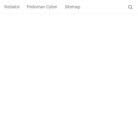
Redaksi
Pedoman Cyber
Sitemap