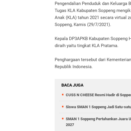
Pengendalian Penduduk dan Keluarga 
Tugas KLA Kabupaten Soppeng mengiku
Anak (KLA) tahun 2021 secara virtual 
Soppeng, Kamis (29/7/2021).
Kepala DP3APKB Kabupaten Soppeng Hj
diraih yaitu tingkat KLA Pratama.
Penghargaan tersebut dari Kementeri
Republik Indonesia.
BACA JUGA
CUSS N CHEESE Resmi Hadir di Soppen
Siswa SMAN 1 Soppeng Jadi Satu-satun
SMAN 1 Soppeng Pertahankan Juara Um
2027