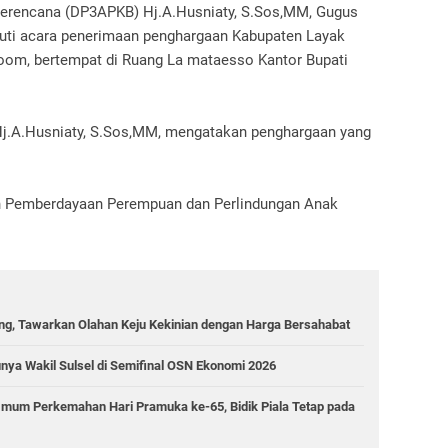
Berencana (DP3APKB) Hj.A.Husniaty, S.Sos,MM, Gugus
ti acara penerimaan penghargaan Kabupaten Layak
zoom, bertempat di Ruang La mataesso Kantor Bupati
.A.Husniaty, S.Sos,MM, mengatakan penghargaan yang
an Pemberdayaan Perempuan dan Perlindungan Anak
g, Tawarkan Olahan Keju Kekinian dengan Harga Bersahabat
ya Wakil Sulsel di Semifinal OSN Ekonomi 2026
um Perkemahan Hari Pramuka ke-65, Bidik Piala Tetap pada