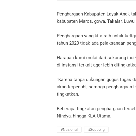
Penghargaan Kabupaten Layak Anak tahu
kabupaten Maros, gowa, Takalar, Luwu t
Penghargaan yang kita raih untuk ketig
tahun 2020 tidak ada pelaksanaan pen
Harapan kami mulai dari sekarang indi
di instansi terkait agar lebih ditingk
"Karena tanpa dukungan gugus tugas da
akan terpenuhi, semoga penghargaan ini
tingkatkan.
Beberapa tingkatan penghargaan terseb
Nindya, hingga KLA Utama.
#Nasional
#Soppeng