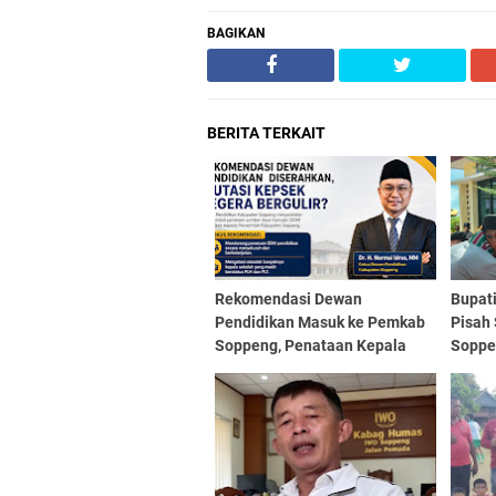
BAGIKAN
BERITA TERKAIT
Rekomendasi Dewan
Bupat
Pendidikan Masuk ke Pemkab
Pisah
Soppeng, Penataan Kepala
Soppe
Sekolah Definitif Dinantikan
Penti
Kondu