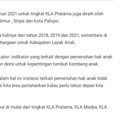
n 2021 untuk tingkat KLA Pratama juga diraih oleh
imur , Sinjai dan kota Palopo.
a kalinya dari tahun 2018, 2019 dan 2021, sementara di
ghargaan untuk Kabupaten Layak Anak.
kator- indikator yang terkait dengan pemenuhan hak anak
atkan demi untuk kepentingan tumbuh kembang anak.
lam hal ini instansi terkait pemenuhan hak anak tidak
 kita bisa pertahankan kalau perlu tahun depan kita
ut di mulai dari tingkat KLA Pratama, KLA Madya, KLA