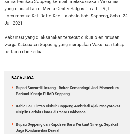
sama Pemkab Soppeng kembali melaksanakan Vaksinasi
yang dipusatkan di Media Center Satgas Covid - 19 jl.
Lamumpatue Kel. Botto Kec. Lalabata Kab. Soppeng, Sabtu 24
Juli 2021.
Vaksinasi yang dilaksanakan tersebut diikuti oleh ratusan
warga Kabupaten.Soppeng yang merupakan Vaksinasi tahap
pertama dan kedua.
BACA JUGA
Bupati Suwardi Haseng : Rakor Kemendagri Jadi Momentum
Perkuat Kinerja BUMD Soppeng
Kabid Lalu Lintas Dishub Soppeng Ambriadi Ajak Masyarakat
Disiplin Berlalu Lintas di Pasar Cabbenge
Bupati Soppeng dan Kapolres Baru Perkuat Sinergi, Sepakat
Jaga Kondusivitas Daerah