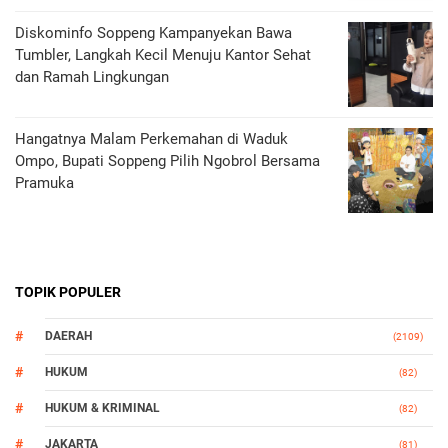
Diskominfo Soppeng Kampanyekan Bawa
Tumbler, Langkah Kecil Menuju Kantor Sehat
dan Ramah Lingkungan
Hangatnya Malam Perkemahan di Waduk
Ompo, Bupati Soppeng Pilih Ngobrol Bersama
Pramuka
TOPIK POPULER
DAERAH
(2109)
HUKUM
(82)
HUKUM & KRIMINAL
(82)
JAKARTA
(81)