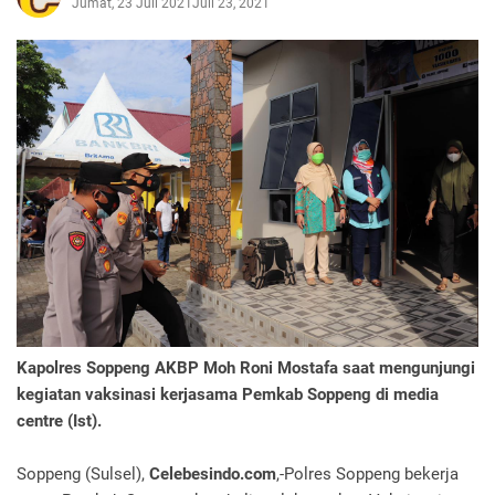
Jumat, 23 Juli 2021
Juli 23, 2021
Kapolres Soppeng AKBP Moh Roni Mostafa saat mengunjungi
kegiatan vaksinasi kerjasama Pemkab Soppeng di media
centre (Ist).
Soppeng (Sulsel),
Celebesindo.com
,-Polres Soppeng bekerja