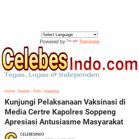
Powered by
Translate
Home
›
Daerah
›
Polri
›
Soppeng
Kunjungi Pelaksanaan Vaksinasi di
Media Certre Kapolres Soppeng
Apresiasi Antusiasme Masyarakat
CELEBESINDO