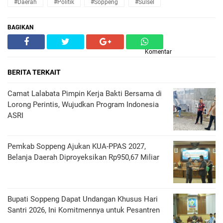
#Daerah
#Politik
#Soppeng
#Sulsel
BAGIKAN
Komentar
BERITA TERKAIT
Camat Lalabata Pimpin Kerja Bakti Bersama di
Lorong Perintis, Wujudkan Program Indonesia
ASRI
Pemkab Soppeng Ajukan KUA-PPAS 2027,
Belanja Daerah Diproyeksikan Rp950,67 Miliar
Bupati Soppeng Dapat Undangan Khusus Hari
Santri 2026, Ini Komitmennya untuk Pesantren