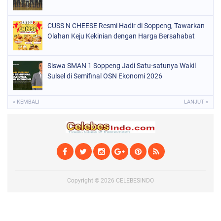
SULSEL
(846)
CUSS N CHEESE Resmi Hadir di Soppeng, Tawarkan
Olahan Keju Kekinian dengan Harga Bersahabat
Siswa SMAN 1 Soppeng Jadi Satu-satunya Wakil
Sulsel di Semifinal OSN Ekonomi 2026
« KEMBALI
LANJUT »
Copyright ©
2026
CELEBESINDO