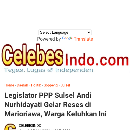
Powered by
Translate
Home
›
Daerah
›
Politik
›
Soppeng
›
Sulsel
Legislator PPP Sulsel Andi
Nurhidayati Gelar Reses di
Marioriawa, Warga Keluhkan Ini
CELEBESINDO