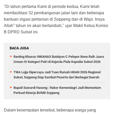
"Di tahun pertama Kami di periode kedua, Kami telah
memfasilitasi 32 pembangunan jalan tani dan beberapa
bantuan irigasi pertanian di Soppeng dan di Wajo. Insya
Allah" tahun ini akan bertambah," ujar Wakil Ketua Komisi
B DPRD Sulsel ini.
BACA JUGA
Ranting Khusus INKANAS Batalyon C Pelopor Bone Raih Juara
Umum III Kategori Polri di Kejurda Piala Kapolda Sulsel 2026
TWA Lejja Dipercaya Jadi Tuan Rumah HKAN 2026 Regional
Sulsel, Soppeng Siap Sambut Peserta dari Berbagai Daerah
Bupati Suwardi Haseng : Rakor Kemendagri Jadi Momentum
Perkuat Kinerja BUMD Soppeng
Dalam kesempatan tersebut, beberapa warga yang