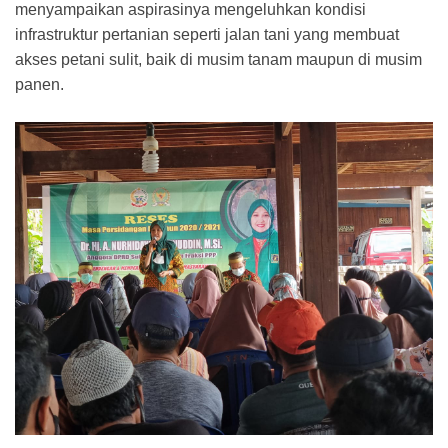
menyampaikan aspirasinya mengeluhkan kondisi
infrastruktur pertanian seperti jalan tani yang membuat
akses petani sulit, baik di musim tanam maupun di musim
panen.