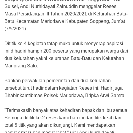
Sulsel, Andi Nurhidayati Zainuddin menggelar Reses
Masa Persidangan III Tahun 2020/2021 di Kelurahan Batu-
Batu Kecamatan Marioriawa Kabupaten Soppeng, Jum'at
(7/5/2021).
Dititik ke-4 kegiatan tatap muka untuk menyerap aspirasi
ini dihadiri hampir 200 peserta yang merupakan warga dari
dua kelurahan yakni kelurahan Batu-Batu dan Kelurahan
Manorang Salo.
Bahkan perwakilan pemerintah dari dua kelurahan
tersebut turut hadir dalam kegiatan Reses ini. Hadir juga
Bhabinkamtibmas Polsek Marioriawa, Bripka Arwi Samra.
"Terimakasih banyak atas kehadiran bapak dan ibu semua.
Semoga dititik ke-2 reses kami hari ini dan titik ke-4 dari
total 5 titik yang akan dikunjungi, Kami mendapatkan
banyak masukan masyarakat," ujar Andi Nurhidayati.