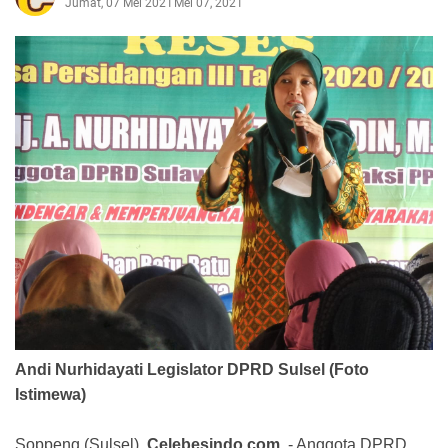
Jumat, 07 Mei 2021
Mei 07, 2021
Andi Nurhidayati Legislator DPRD Sulsel (Foto
Istimewa)
Soppeng (Sulsel),
Celebesindo.com
, - Anggota DPRD