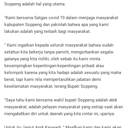
Soppeng adalah hal yang utama.
"Kami bersama Satgas covid 19 dalam menjaga masyarakat
kabupaten Soppeng dan yakinlah bahwa apa yang kami
lakukan adalah yang terbaik bagi masyarakat.
" Kami ingatkan kepada seluruh masyarakat bahwa sudah
setahun kita bekerja tanpa pamrih, mengorbankan segala-
galanya yang kita miliki, oleh sebab itu kami minta
kesampingkan kepentingan-kepentingan pribadi atau
kelompok karena yang kita hadapi adalah sesuatu yang maha
berat, tapi kami rela mempertaruhkan jabatan demi
keselamatan masyarakat, terang Bupati Soppeng.
"Saya tahu kami bersama wakil bupati Soppeng adalah abdi
masyarakat, adalah pelayan masyarakat yang setiap saat akan
mengabdikan diri untuk daerah yang kita cintai ini, ujarnya.
Untuk itu, lanjut Andi Kaswadi, " Maafkan kami dan kami akan