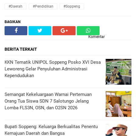
#Daerah
#Pendidikan
#Soppeng
BAGIKAN
Komentar
BERITA TERKAIT
KKN Tematik UNIPOL Soppeng Posko XVI Desa
Leworeng Gelar Penyuluhan Administrasi
Kependudukan
Semangat Kekeluargaan Warnai Pertemuan
Orang Tua Siswa SDN 7 Salotungo Jelang
Lomba FLS3N, OSN, dan O2SN 2026
Bupati Soppeng: Keluarga Berkualitas Penentu
Kemajuan Daerah dan Bangsa