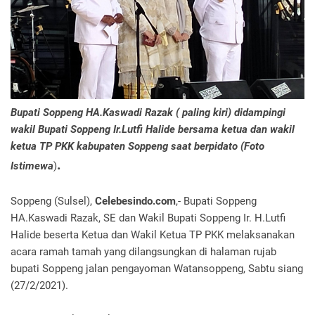
Bupati Soppeng HA.Kaswadi Razak ( paling kiri) didampingi
wakil Bupati Soppeng Ir.Lutfi Halide bersama ketua dan wakil
ketua TP PKK kabupaten Soppeng saat berpidato (Foto
.
Istimewa
)
Soppeng (Sulsel),
Celebesindo.com
,- Bupati Soppeng
HA.Kaswadi Razak, SE dan Wakil Bupati Soppeng Ir. H.Lutfi
Halide beserta Ketua dan Wakil Ketua TP PKK melaksanakan
acara ramah tamah yang dilangsungkan di halaman rujab
bupati Soppeng jalan pengayoman Watansoppeng, Sabtu siang
(27/2/2021).