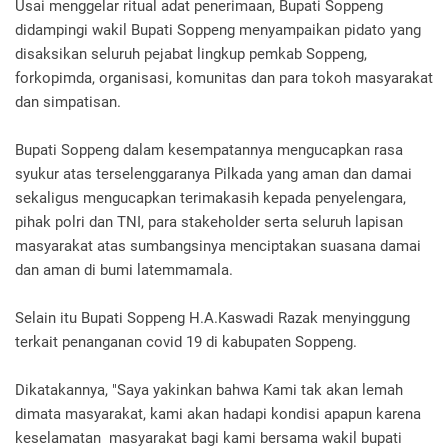
Usai menggelar ritual adat penerimaan, Bupati Soppeng
didampingi wakil Bupati Soppeng menyampaikan pidato yang
disaksikan seluruh pejabat lingkup pemkab Soppeng,
forkopimda, organisasi, komunitas dan para tokoh masyarakat
dan simpatisan.
Bupati Soppeng dalam kesempatannya mengucapkan rasa
syukur atas terselenggaranya Pilkada yang aman dan damai
sekaligus mengucapkan terimakasih kepada penyelengara,
pihak polri dan TNI, para stakeholder serta seluruh lapisan
masyarakat atas sumbangsinya menciptakan suasana damai
dan aman di bumi latemmamala.
Selain itu Bupati Soppeng H.A.Kaswadi Razak menyinggung
terkait penanganan covid 19 di kabupaten Soppeng.
Dikatakannya, "Saya yakinkan bahwa Kami tak akan lemah
dimata masyarakat, kami akan hadapi kondisi apapun karena
keselamatan masyarakat bagi kami bersama wakil bupati