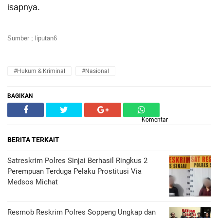
isapnya.
Sumber ; liputan6
#Hukum & Kriminal
#Nasional
BAGIKAN
Komentar
BERITA TERKAIT
Satreskrim Polres Sinjai Berhasil Ringkus 2
Perempuan Terduga Pelaku Prostitusi Via
Medsos Michat
Resmob Reskrim Polres Soppeng Ungkap dan