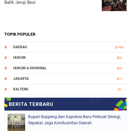
Balik Jeruji Besi
TOPIK POPULER
DAERAH
(2106)
HUKUM
(82)
HUKUM & KRIMINAL
(82)
JAKARTA
(81)
KALTENG
(2)
MAKASSAR
(147)
NASIONAL
(1021)
Bupati Soppeng dan Kapolres Baru Perkuat Sinergi,
ORGANISASI
(184)
Sepakat Jaga Kondusivitas Daerah