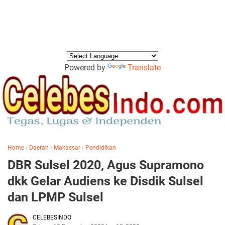
Powered by
Translate
Home
›
Daerah
›
Makassar
›
Pendidikan
DBR Sulsel 2020, Agus Supramono
dkk Gelar Audiens ke Disdik Sulsel
dan LPMP Sulsel
CELEBESINDO