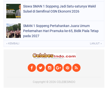
Siswa SMAN 1 Soppeng Jadi Satu-satunya Wakil
Sulsel di Semifinal OSN Ekonomi 2026
SMAN 1 Soppeng Pertahankan Juara Umum
Perkemahan Hari Pramuka ke-65, Bidik Piala Tetap
pada 2027
« KEMBALI
LANJUT »
Copyright ©
2026
CELEBESINDO