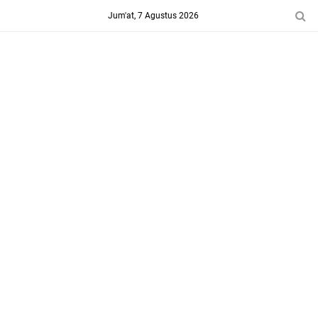
-->
Jum'at, 7 Agustus 2026