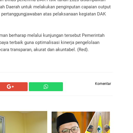
tah Daerah untuk melakukan penginputan capaian output
k pertanggungjawaban atas pelaksanaan kegiatan DAK
an berharap melalui kunjungan tersebut Pemerintah
aya terbaik guna optimalisasi kinerja pengelolaan
ara transparan, akurat dan akuntabel. (Red).
Komentar