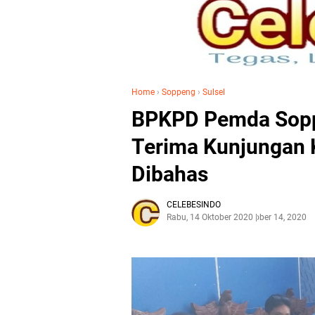
Home
›
Soppeng
›
Sulsel
BPKPD Pemda Sopp
Terima Kunjungan 
Dibahas
CELEBESINDO
Rabu, 14 Oktober 2020
Oktober 14, 2020