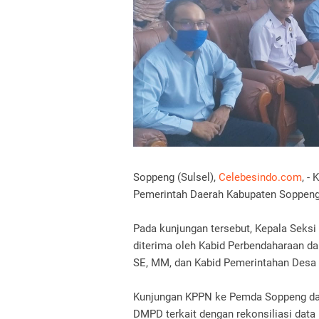
Soppeng (Sulsel),
Celebesindo.com
, -
Pemerintah Daerah Kabupaten Soppeng,
Pada kunjungan tersebut, Kepala Seks
diterima oleh Kabid Perbendaharaan d
SE, MM, dan Kabid Pemerintahan Desa 
Kunjungan KPPN ke Pemda Soppeng da
DMPD terkait dengan rekonsiliasi data