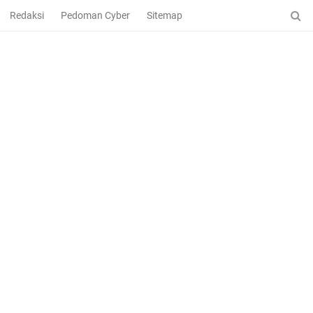
Redaksi
Pedoman Cyber
Sitemap