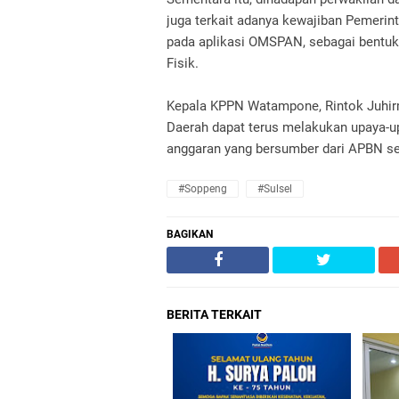
juga terkait adanya kewajiban Pemerin
pada aplikasi OMSPAN, sebagai bentu
Fisik.
Kepala KPPN Watampone, Rintok Juhirm
Daerah dapat terus melakukan upaya-up
anggaran yang bersumber dari APBN sec
#Soppeng
#Sulsel
BAGIKAN
BERITA TERKAIT