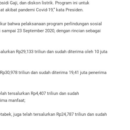
idi Gaji, dan diskon listrik. Program ini untuk
 akibat pandemi Covid-19,” kata Presiden.
kur bahwa pelaksanaan program perlindungan sosial
si sampai 23 September 2020, dengan rincian sebagai
alurkan Rp29,133 triliun dan sudah diterima oleh 10 juta
p30,978 triliun dan sudah diterima 19,41 juta penerima
ah tersalurkan Rp4,407 triliun dan sudah
rima manfaat;
abek, juga telah tersalurkan Rp24,787 triliun dan sudah