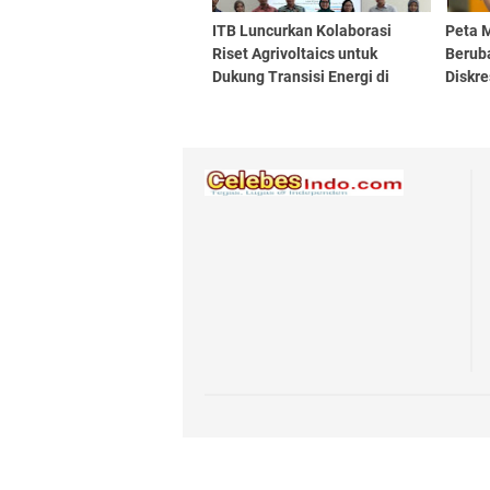
ITB Luncurkan Kolaborasi
Peta 
Riset Agrivoltaics untuk
Berub
Dukung Transisi Energi di
Diskre
Indonesia Timur
ke Vot