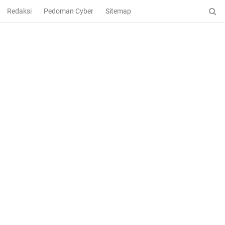
Redaksi
Pedoman Cyber
Sitemap