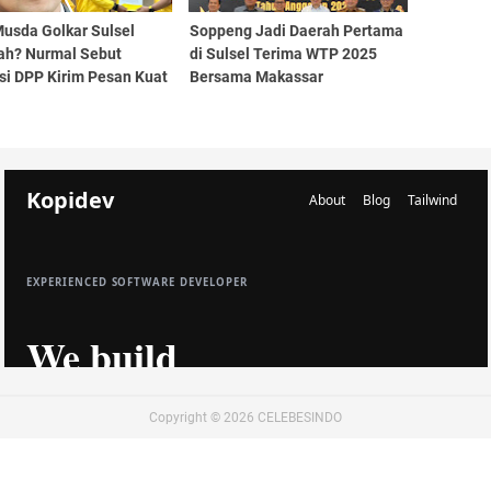
Musda Golkar Sulsel
Soppeng Jadi Daerah Pertama
ah? Nurmal Sebut
di Sulsel Terima WTP 2025
si DPP Kirim Pesan Kuat
Bersama Makassar
ers
Copyright ©
2026
CELEBESINDO