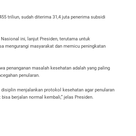
455 triliun, sudah diterima 31,4 juta penerima subsidi
asional ini, lanjut Presiden, terutama untuk
bisa mengurangi masyarakat dan memicu peningkatan
hwa penanganan masalah kesehatan adalah yang paling
ncegahan penularan.
disiplin menjalankan protokol kesehatan agar penularan
bisa berjalan normal kembali,” jelas Presiden.