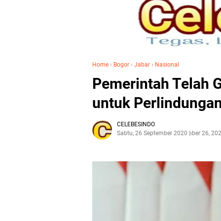
Home
›
Bogor
›
Jabar
›
Nasional
Pemerintah Telah G
untuk Perlindungan
CELEBESINDO
Sabtu, 26 September 2020
September 26, 20