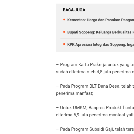
BACA JUGA
Kementan: Harga dan Pasokan Pangan
Bupati Soppeng: Keluarga Berkualitas
KPK Apresiasi Integritas Soppeng, Ing
– Program Kartu Prakerja untuk yang te
sudah diterima oleh 4,8 juta penerima 
– Pada Program BLT Dana Desa, telah te
penerima manfaat;
– Untuk UMKM, Banpres Produktif untuk 
diterima 5,9 juta penerima manfaat ya
– Pada Program Subsidi Gaji, telah ters