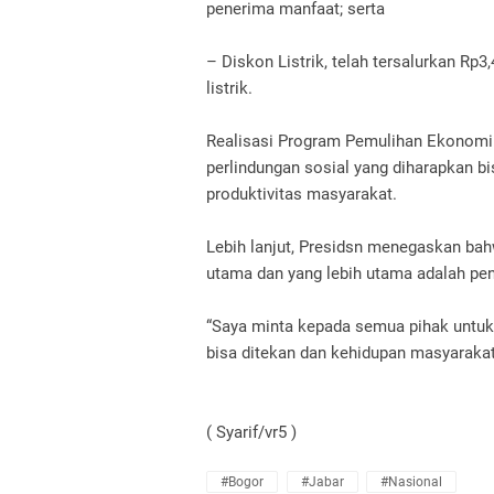
penerima manfaat; serta
– Diskon Listrik, telah tersalurkan Rp3,
listrik.
Realisasi Program Pemulihan Ekonomi N
perlindungan sosial yang diharapkan 
produktivitas masyarakat.
Lebih lanjut, Presidsn menegaskan ba
utama dan yang lebih utama adalah pe
“Saya minta kepada semua pihak untuk 
bisa ditekan dan kehidupan masyarakat 
( Syarif/vr5 )
#Bogor
#Jabar
#Nasional