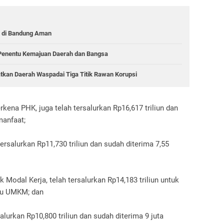
 di Bandung Aman
 Penentu Kemajuan Daerah dan Bangsa
atkan Daerah Waspadai Tiga Titik Rawan Korupsi
rkena PHK, juga telah tersalurkan Rp16,617 triliun dan
manfaat;
rsalurkan Rp11,730 triliun dan sudah diterima 7,55
Modal Kerja, telah tersalurkan Rp14,183 triliun untuk
itu UMKM; dan
alurkan Rp10,800 triliun dan sudah diterima 9 juta