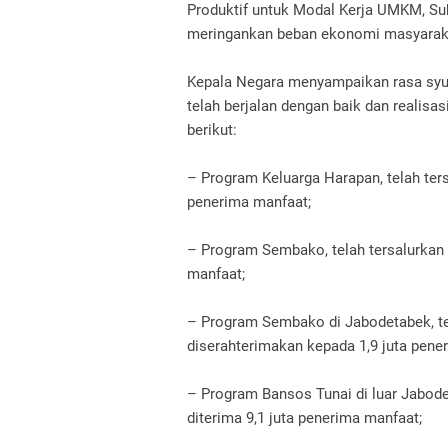
Produktif untuk Modal Kerja UMKM, Subs
meringankan beban ekonomi masyarakat
Kepala Negara menyampaikan rasa syu
telah berjalan dengan baik dan realisa
berikut:
– Program Keluarga Harapan, telah ters
penerima manfaat;
– Program Sembako, telah tersalurkan R
manfaat;
– Program Sembako di Jabodetabek, tel
diserahterimakan kepada 1,9 juta pene
– Program Bansos Tunai di luar Jabodet
diterima 9,1 juta penerima manfaat;