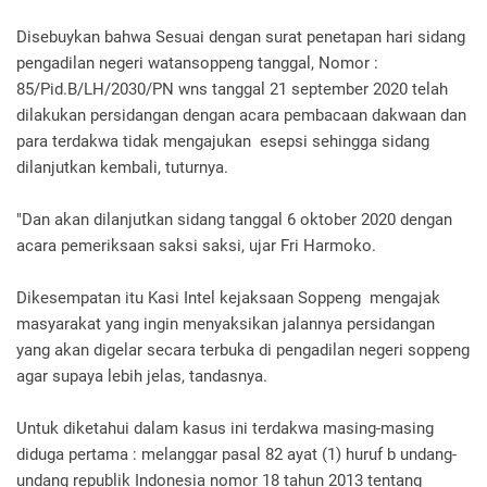
Disebuykan bahwa Sesuai dengan surat penetapan hari sidang
pengadilan negeri watansoppeng tanggal, Nomor :
85/Pid.B/LH/2030/PN wns tanggal 21 september 2020 telah
dilakukan persidangan dengan acara pembacaan dakwaan dan
para terdakwa tidak mengajukan esepsi sehingga sidang
dilanjutkan kembali, tuturnya.
"Dan akan dilanjutkan sidang tanggal 6 oktober 2020 dengan
acara pemeriksaan saksi saksi, ujar Fri Harmoko.
Dikesempatan itu Kasi Intel kejaksaan Soppeng mengajak
masyarakat yang ingin menyaksikan jalannya persidangan
yang akan digelar secara terbuka di pengadilan negeri soppeng
agar supaya lebih jelas, tandasnya.
Untuk diketahui dalam kasus ini terdakwa masing-masing
diduga pertama : melanggar pasal 82 ayat (1) huruf b undang-
undang republik Indonesia nomor 18 tahun 2013 tentang