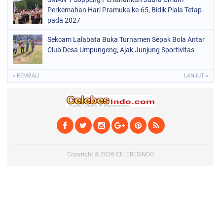
Perkemahan Hari Pramuka ke-65, Bidik Piala Tetap
pada 2027
Sekcam Lalabata Buka Turnamen Sepak Bola Antar
Club Desa Umpungeng, Ajak Junjung Sportivitas
« KEMBALI
LANJUT »
Copyright ©
2026
CELEBESINDO