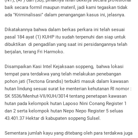
baik secara formil maupun materil, jadi kami tegaskan tidak
ada "Kriminalisasi" dalam penangangan kasus ini, jelasnya.
Dikatakannya bahwa dalam berkas perkara ini telah sesuai
pasal 184 ayat (1) KUHP itu sudah terpenuhi dan siap untuk
dibuktikan di pengadilan yang saat ini persidangannya telah
berjalan, terang Fri Harmoko.
Disampaikan Kasi Intel Kejaksaan soppeng, bahwa lokasi
tempat para terdakwa yang telah melakukan penebangan
pohon jati (Tectona Grandis) terbukti masuk dalam kawasan
hutan lindung sesuai surat ke menterian kehutanan RI nomor :
SK 5536/Menhut-VII/KUH/3014 tentang penetapan kawasan
hutan pada kelompok hutan Laposo Nini Conang Register 1
dan 2 serta kelompok hutan Nepo Nepo Register 5 seluas
43.401.37 Hektar di kabupaten soppeng Sulsel.
Sementara jumlah kayu yang ditebang oleh para terdakwa juga